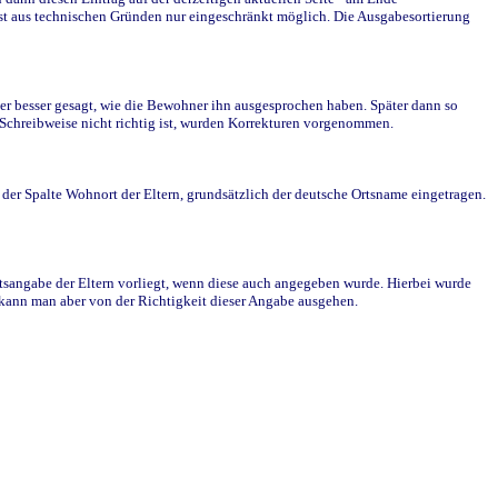
st aus technischen Gründen nur eingeschränkt möglich. Die Ausgabesortierung
r besser gesagt, wie die Bewohner ihn ausgesprochen haben. Später dann so
e Schreibweise nicht richtig ist, wurden Korrekturen vorgenommen.
r Spalte Wohnort der Eltern, grundsätzlich der deutsche Ortsname eingetragen.
rtsangabe der Eltern vorliegt, wenn diese auch angegeben wurde. Hierbei wurde
d kann man aber von der Richtigkeit dieser Angabe ausgehen.