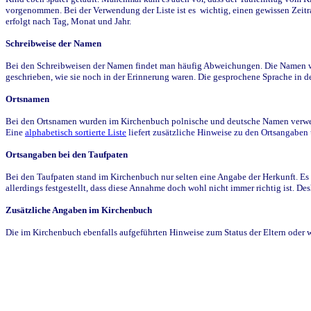
vorgenommen. Bei der Verwendung der Liste ist es wichtig, einen gewissen Zeit
erfolgt nach Tag, Monat und Jahr.
Schreibweise der Namen
Bei den Schreibweisen der Namen findet man häufig Abweichungen. Die Namen wur
geschrieben, wie sie noch in der Erinnerung waren. Die gesprochene Sprache in de
Ortsnamen
Bei den Ortsnamen wurden im Kirchenbuch polnische und deutsche Namen verwende
Eine
alphabetisch sortierte Liste
liefert zusätzliche Hinweise zu den Ortsangabe
Ortsangaben bei den Taufpaten
Bei den Taufpaten stand im Kirchenbuch nur selten eine Angabe der Herkunft. Es 
allerdings festgestellt, dass diese Annahme doch wohl nicht immer richtig ist. D
Zusätzliche Angaben im Kirchenbuch
Die im Kirchenbuch ebenfalls aufgeführten Hinweise zum Status der Eltern oder 