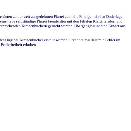
ehörten zu der weit ausgedehnten Pfarrei auch die Filialgemeinden Doderlage
ine neue selbständige Pfarrei Freudenfier mit den Filialen Klawittersdorf und
 entsprechenden Kirchenbüchern gesucht werden. Übergangsweise sind Kinder aus
des Original-Kirchenbuches erstellt worden. Erkannte zweifelsfreie Fehler im
Fehlerfreiheit erhoben.