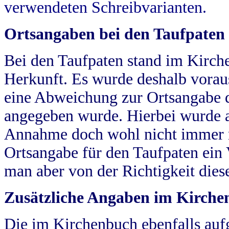
verwendeten Schreibvarianten.
Ortsangaben bei den Taufpaten
Bei den Taufpaten stand im Kirch
Herkunft. Es wurde deshalb vorausg
eine Abweichung zur Ortsangabe d
angegeben wurde. Hierbei wurde all
Annahme doch wohl nicht immer ric
Ortsangabe für den Taufpaten ein
man aber von der Richtigkeit die
Zusätzliche Angaben im Kirch
Die im Kirchenbuch ebenfalls auf