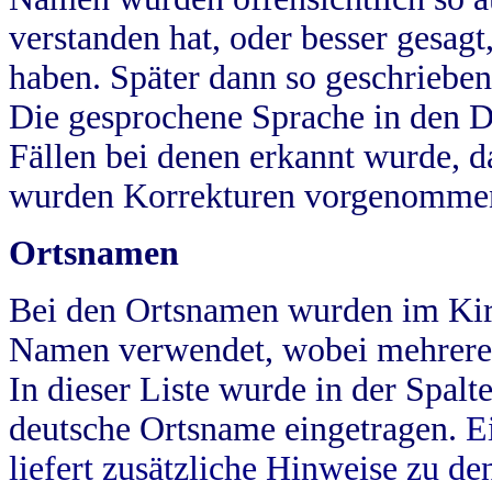
verstanden hat, oder besser gesag
haben. Später dann so geschrieben
Die gesprochene Sprache in den Dö
Fällen bei denen erkannt wurde, da
wurden Korrekturen vorgenomme
Ortsnamen
Bei den Ortsnamen wurden im Kir
Namen verwendet, wobei mehrere
In dieser Liste wurde in der Spalt
deutsche Ortsname eingetragen.
E
liefert zusätzliche Hinweise zu 