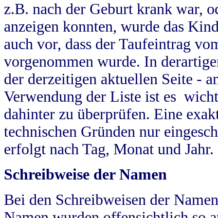
z.B. nach der Geburt krank war, od
anzeigen konnten, wurde das Kind
auch vor, dass der Taufeintrag vo
vorgenommen wurde. In derartigen
der derzeitigen aktuellen Seite -
Verwendung der Liste ist es wich
dahinter zu überprüfen. Eine exa
technischen Gründen nur eingesch
erfolgt nach Tag, Monat und Jahr.
Schreibweise der Namen
Bei den Schreibweisen der Namen
Namen wurden offensichtlich so a