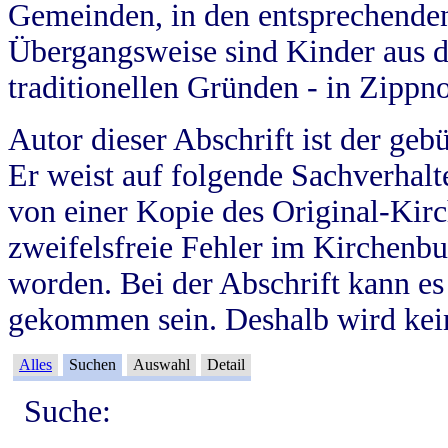
Gemeinden, in den entsprechende
Übergangsweise sind Kinder aus 
traditionellen Gründen - in Zippn
Autor dieser Abschrift ist der geb
Er weist auf folgende Sachverhalte
von einer Kopie des Original-Kirc
zweifelsfreie Fehler im Kirchenbuc
worden. Bei der Abschrift kann e
gekommen sein. Deshalb wird kein
Alles
Suchen
Auswahl
Detail
Suche: