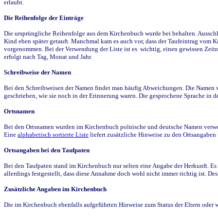
erlaubt.
Die Reihenfolge der Einträge
Die ursprüngliche Reihenfolge aus dem Kirchenbuch wurde bei behalten. Ausschla
Kind eben später getauft. Manchmal kam es auch vor, dass der Taufeintrag vom Ki
vorgenommen. Bei der Verwendung der Liste ist es wichtig, einen gewissen Zeit
erfolgt nach Tag, Monat und Jahr.
Schreibweise der Namen
Bei den Schreibweisen der Namen findet man häufig Abweichungen. Die Namen wur
geschrieben, wie sie noch in der Erinnerung waren. Die gesprochene Sprache in de
Ortsnamen
Bei den Ortsnamen wurden im Kirchenbuch polnische und deutsche Namen verwende
Eine
alphabetisch sortierte Liste
liefert zusätzliche Hinweise zu den Ortsangabe
Ortsangaben bei den Taufpaten
Bei den Taufpaten stand im Kirchenbuch nur selten eine Angabe der Herkunft. Es 
allerdings festgestellt, dass diese Annahme doch wohl nicht immer richtig ist. D
Zusätzliche Angaben im Kirchenbuch
Die im Kirchenbuch ebenfalls aufgeführten Hinweise zum Status der Eltern oder 