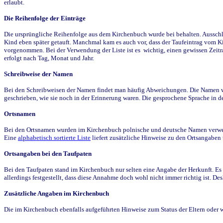
erlaubt.
Die Reihenfolge der Einträge
Die ursprüngliche Reihenfolge aus dem Kirchenbuch wurde bei behalten. Ausschla
Kind eben später getauft. Manchmal kam es auch vor, dass der Taufeintrag vom Ki
vorgenommen. Bei der Verwendung der Liste ist es wichtig, einen gewissen Zeit
erfolgt nach Tag, Monat und Jahr.
Schreibweise der Namen
Bei den Schreibweisen der Namen findet man häufig Abweichungen. Die Namen wur
geschrieben, wie sie noch in der Erinnerung waren. Die gesprochene Sprache in de
Ortsnamen
Bei den Ortsnamen wurden im Kirchenbuch polnische und deutsche Namen verwende
Eine
alphabetisch sortierte Liste
liefert zusätzliche Hinweise zu den Ortsangabe
Ortsangaben bei den Taufpaten
Bei den Taufpaten stand im Kirchenbuch nur selten eine Angabe der Herkunft. Es 
allerdings festgestellt, dass diese Annahme doch wohl nicht immer richtig ist. D
Zusätzliche Angaben im Kirchenbuch
Die im Kirchenbuch ebenfalls aufgeführten Hinweise zum Status der Eltern oder 