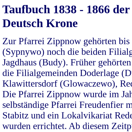
Taufbuch 1838 - 1866 der
Deutsch Krone
Zur Pfarrei Zippnow gehörten bi
(Sypnywo) noch die beiden Filial
Jagdhaus (Budy). Früher gehörten 
die Filialgemeinden Doderlage (D
Klawittersdorf (Glowaczewo), Red
Die Pfarrei Zippnow wurde im Jah
selbständige Pfarrei Freudenfier m
Stabitz und ein Lokalvikariat Red
wurden errichtet. Ab diesem Zeitp