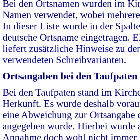
Bei den Ortsnamen wurden im Kir
Namen verwendet, wobei mehrere
In dieser Liste wurde in der Spalt
deutsche Ortsname eingetragen.
E
liefert zusätzliche Hinweise zu 
verwendeten Schreibvarianten.
Ortsangaben bei den Taufpaten
Bei den Taufpaten stand im Kirch
Herkunft. Es wurde deshalb vorausg
eine Abweichung zur Ortsangabe d
angegeben wurde. Hierbei wurde all
Annahme doch wohl nicht immer ric