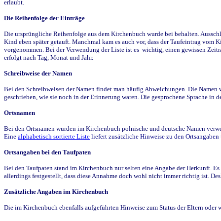
erlaubt.
Die Reihenfolge der Einträge
Die ursprüngliche Reihenfolge aus dem Kirchenbuch wurde bei behalten. Ausschla
Kind eben später getauft. Manchmal kam es auch vor, dass der Taufeintrag vom Ki
vorgenommen. Bei der Verwendung der Liste ist es wichtig, einen gewissen Zeit
erfolgt nach Tag, Monat und Jahr.
Schreibweise der Namen
Bei den Schreibweisen der Namen findet man häufig Abweichungen. Die Namen wur
geschrieben, wie sie noch in der Erinnerung waren. Die gesprochene Sprache in de
Ortsnamen
Bei den Ortsnamen wurden im Kirchenbuch polnische und deutsche Namen verwende
Eine
alphabetisch sortierte Liste
liefert zusätzliche Hinweise zu den Ortsangabe
Ortsangaben bei den Taufpaten
Bei den Taufpaten stand im Kirchenbuch nur selten eine Angabe der Herkunft. Es 
allerdings festgestellt, dass diese Annahme doch wohl nicht immer richtig ist. D
Zusätzliche Angaben im Kirchenbuch
Die im Kirchenbuch ebenfalls aufgeführten Hinweise zum Status der Eltern oder 