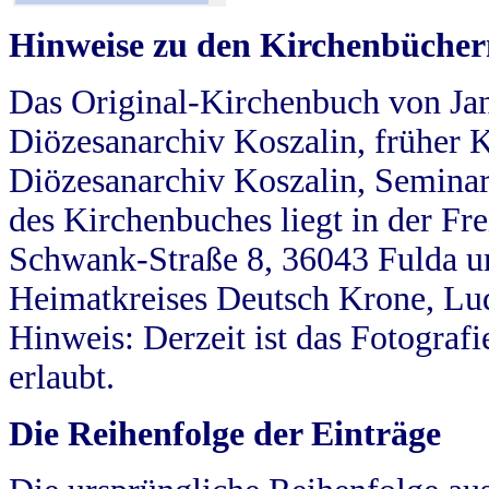
Hinweise zu den Kirchenbücher
Das Original-Kirchenbuch von Jan
Diözesanarchiv Koszalin, früher Kö
Diözesanarchiv Koszalin, Seminar
des Kirchenbuches liegt in der Fr
Schwank-Straße 8, 36043 Fulda u
Heimatkreises Deutsch Krone, Lu
Hinweis: Derzeit ist das Fotograf
erlaubt.
Die Reihenfolge der Einträge