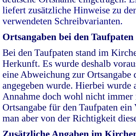
liefert zusätzliche Hinweise zu 
verwendeten Schreibvarianten.
Ortsangaben bei den Taufpaten
Bei den Taufpaten stand im Kirch
Herkunft. Es wurde deshalb vorausg
eine Abweichung zur Ortsangabe d
angegeben wurde. Hierbei wurde all
Annahme doch wohl nicht immer ric
Ortsangabe für den Taufpaten ein
man aber von der Richtigkeit die
Zusätzliche Angaben im Kirch