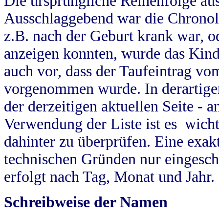
Die ursprüngliche Reihenfolge au
Ausschlaggebend war die Chronol
z.B. nach der Geburt krank war, od
anzeigen konnten, wurde das Kind
auch vor, dass der Taufeintrag vo
vorgenommen wurde. In derartigen
der derzeitigen aktuellen Seite -
Verwendung der Liste ist es wich
dahinter zu überprüfen. Eine exa
technischen Gründen nur eingesch
erfolgt nach Tag, Monat und Jahr.
Schreibweise der Namen