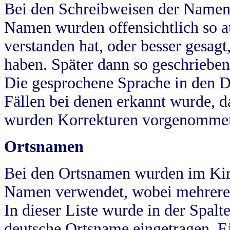
Bei den Schreibweisen der Namen
Namen wurden offensichtlich so a
verstanden hat, oder besser gesag
haben. Später dann so geschrieben
Die gesprochene Sprache in den Dö
Fällen bei denen erkannt wurde, da
wurden Korrekturen vorgenomme
Ortsnamen
Bei den Ortsnamen wurden im Kir
Namen verwendet, wobei mehrere
In dieser Liste wurde in der Spalt
deutsche Ortsname eingetragen.
E