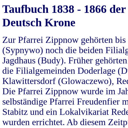
Taufbuch 1838 - 1866 der
Deutsch Krone
Zur Pfarrei Zippnow gehörten bi
(Sypnywo) noch die beiden Filial
Jagdhaus (Budy). Früher gehörten 
die Filialgemeinden Doderlage (D
Klawittersdorf (Glowaczewo), Red
Die Pfarrei Zippnow wurde im Jah
selbständige Pfarrei Freudenfier m
Stabitz und ein Lokalvikariat Red
wurden errichtet. Ab diesem Zeitp