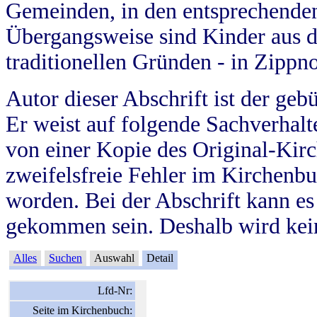
Gemeinden, in den entsprechende
Übergangsweise sind Kinder aus 
traditionellen Gründen - in Zippn
Autor dieser Abschrift ist der geb
Er weist auf folgende Sachverhalte
von einer Kopie des Original-Kirc
zweifelsfreie Fehler im Kirchenbuc
worden. Bei der Abschrift kann e
gekommen sein. Deshalb wird kein
Alles
Suchen
Auswahl
Detail
Lfd-Nr:
Seite im Kirchenbuch: