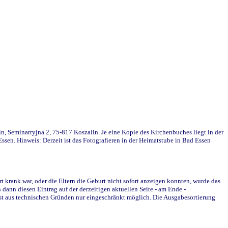
in, Seminarryjna 2, 75-817 Koszalin. Je eine Kopie des Kirchenbuches liegt in der
en. Hinweis: Derzeit ist das Fotografieren in der Heimatstube in Bad Essen
krank war, oder die Eltern die Geburt nicht sofort anzeigen konnten, wurde das
ann diesen Eintrag auf der derzeitigen aktuellen Seite - am Ende -
st aus technischen Gründen nur eingeschränkt möglich. Die Ausgabesortierung