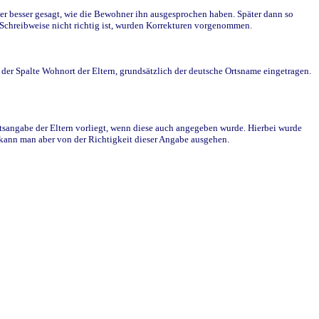
r besser gesagt, wie die Bewohner ihn ausgesprochen haben. Später dann so
e Schreibweise nicht richtig ist, wurden Korrekturen vorgenommen.
r Spalte Wohnort der Eltern, grundsätzlich der deutsche Ortsname eingetragen.
rtsangabe der Eltern vorliegt, wenn diese auch angegeben wurde. Hierbei wurde
d kann man aber von der Richtigkeit dieser Angabe ausgehen.