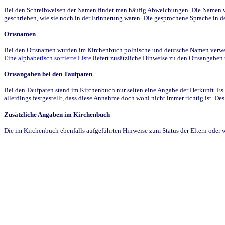
Bei den Schreibweisen der Namen findet man häufig Abweichungen. Die Namen wur
geschrieben, wie sie noch in der Erinnerung waren. Die gesprochene Sprache in de
Ortsnamen
Bei den Ortsnamen wurden im Kirchenbuch polnische und deutsche Namen verwende
Eine
alphabetisch sortierte Liste
liefert zusätzliche Hinweise zu den Ortsangabe
Ortsangaben bei den Taufpaten
Bei den Taufpaten stand im Kirchenbuch nur selten eine Angabe der Herkunft. Es 
allerdings festgestellt, dass diese Annahme doch wohl nicht immer richtig ist. D
Zusätzliche Angaben im Kirchenbuch
Die im Kirchenbuch ebenfalls aufgeführten Hinweise zum Status der Eltern oder 