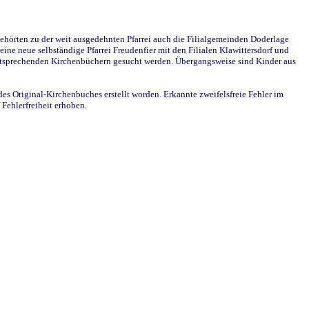
ehörten zu der weit ausgedehnten Pfarrei auch die Filialgemeinden Doderlage
ine neue selbständige Pfarrei Freudenfier mit den Filialen Klawittersdorf und
 entsprechenden Kirchenbüchern gesucht werden. Übergangsweise sind Kinder aus
des Original-Kirchenbuches erstellt worden. Erkannte zweifelsfreie Fehler im
Fehlerfreiheit erhoben.