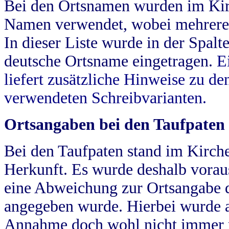
Bei den Ortsnamen wurden im Kir
Namen verwendet, wobei mehrere
In dieser Liste wurde in der Spalt
deutsche Ortsname eingetragen.
E
liefert zusätzliche Hinweise zu 
verwendeten Schreibvarianten.
Ortsangaben bei den Taufpaten
Bei den Taufpaten stand im Kirch
Herkunft. Es wurde deshalb vorausg
eine Abweichung zur Ortsangabe d
angegeben wurde. Hierbei wurde all
Annahme doch wohl nicht immer ric