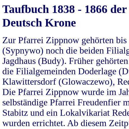
Taufbuch 1838 - 1866 der
Deutsch Krone
Zur Pfarrei Zippnow gehörten bi
(Sypnywo) noch die beiden Filial
Jagdhaus (Budy). Früher gehörten 
die Filialgemeinden Doderlage (D
Klawittersdorf (Glowaczewo), Red
Die Pfarrei Zippnow wurde im Jah
selbständige Pfarrei Freudenfier m
Stabitz und ein Lokalvikariat Red
wurden errichtet. Ab diesem Zeitp