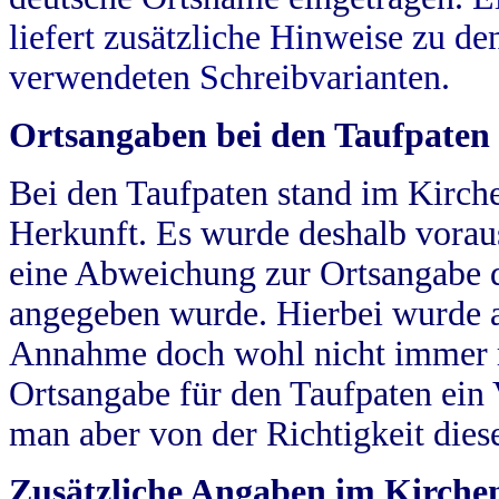
liefert zusätzliche Hinweise zu 
verwendeten Schreibvarianten.
Ortsangaben bei den Taufpaten
Bei den Taufpaten stand im Kirch
Herkunft. Es wurde deshalb vorausg
eine Abweichung zur Ortsangabe d
angegeben wurde. Hierbei wurde all
Annahme doch wohl nicht immer ric
Ortsangabe für den Taufpaten ein
man aber von der Richtigkeit die
Zusätzliche Angaben im Kirch