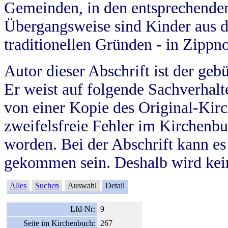
Gemeinden, in den entsprechende
Übergangsweise sind Kinder aus 
traditionellen Gründen - in Zippn
Autor dieser Abschrift ist der geb
Er weist auf folgende Sachverhalte
von einer Kopie des Original-Kirc
zweifelsfreie Fehler im Kirchenbuc
worden. Bei der Abschrift kann e
gekommen sein. Deshalb wird kein
Alles
Suchen
Auswahl
Detail
Lfd-Nr:
9
Seite im Kirchenbuch:
267