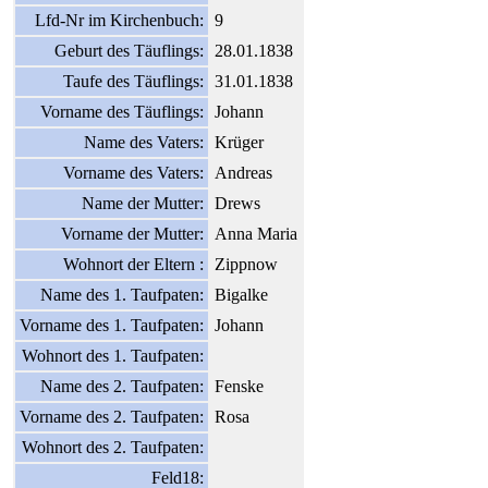
Lfd-Nr im Kirchenbuch:
9
Geburt des Täuflings:
28.01.1838
Taufe des Täuflings:
31.01.1838
Vorname des Täuflings:
Johann
Name des Vaters:
Krüger
Vorname des Vaters:
Andreas
Name der Mutter:
Drews
Vorname der Mutter:
Anna Maria
Wohnort der Eltern :
Zippnow
Name des 1. Taufpaten:
Bigalke
Vorname des 1. Taufpaten:
Johann
Wohnort des 1. Taufpaten:
Name des 2. Taufpaten:
Fenske
Vorname des 2. Taufpaten:
Rosa
Wohnort des 2. Taufpaten:
Feld18: