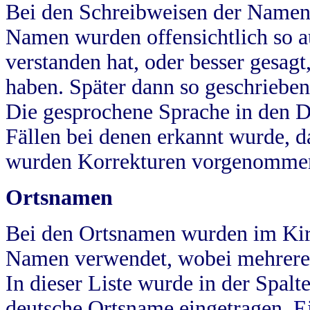
Bei den Schreibweisen der Namen
Namen wurden offensichtlich so a
verstanden hat, oder besser gesag
haben. Später dann so geschrieben
Die gesprochene Sprache in den Dö
Fällen bei denen erkannt wurde, da
wurden Korrekturen vorgenomme
Ortsnamen
Bei den Ortsnamen wurden im Kir
Namen verwendet, wobei mehrere
In dieser Liste wurde in der Spalt
deutsche Ortsname eingetragen.
E