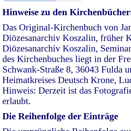
Hinweise zu den Kirchenbücher
Das Original-Kirchenbuch von Jan
Diözesanarchiv Koszalin, früher Kö
Diözesanarchiv Koszalin, Seminar
des Kirchenbuches liegt in der Fr
Schwank-Straße 8, 36043 Fulda u
Heimatkreises Deutsch Krone, Lu
Hinweis: Derzeit ist das Fotograf
erlaubt.
Die Reihenfolge der Einträge