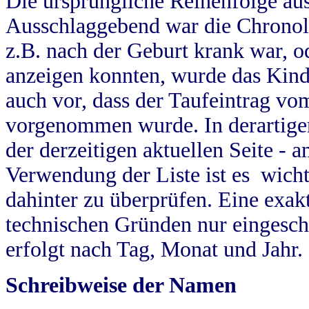
Die ursprüngliche Reihenfolge au
Ausschlaggebend war die Chronol
z.B. nach der Geburt krank war, od
anzeigen konnten, wurde das Kind
auch vor, dass der Taufeintrag vo
vorgenommen wurde. In derartigen
der derzeitigen aktuellen Seite -
Verwendung der Liste ist es wich
dahinter zu überprüfen. Eine exa
technischen Gründen nur eingesch
erfolgt nach Tag, Monat und Jahr.
Schreibweise der Namen