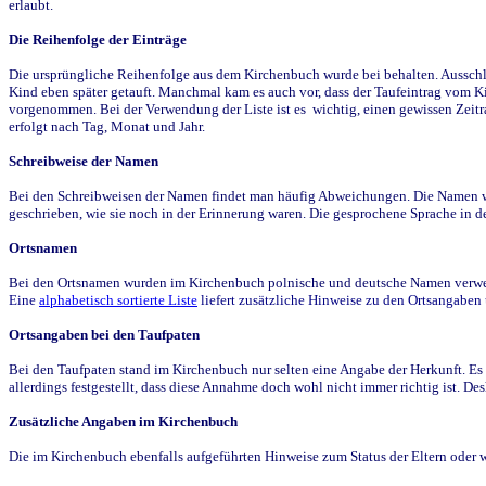
erlaubt.
Die Reihenfolge der Einträge
Die ursprüngliche Reihenfolge aus dem Kirchenbuch wurde bei behalten. Ausschla
Kind eben später getauft. Manchmal kam es auch vor, dass der Taufeintrag vom Ki
vorgenommen. Bei der Verwendung der Liste ist es wichtig, einen gewissen Zeit
erfolgt nach Tag, Monat und Jahr.
Schreibweise der Namen
Bei den Schreibweisen der Namen findet man häufig Abweichungen. Die Namen wur
geschrieben, wie sie noch in der Erinnerung waren. Die gesprochene Sprache in de
Ortsnamen
Bei den Ortsnamen wurden im Kirchenbuch polnische und deutsche Namen verwende
Eine
alphabetisch sortierte Liste
liefert zusätzliche Hinweise zu den Ortsangabe
Ortsangaben bei den Taufpaten
Bei den Taufpaten stand im Kirchenbuch nur selten eine Angabe der Herkunft. Es 
allerdings festgestellt, dass diese Annahme doch wohl nicht immer richtig ist. D
Zusätzliche Angaben im Kirchenbuch
Die im Kirchenbuch ebenfalls aufgeführten Hinweise zum Status der Eltern oder 