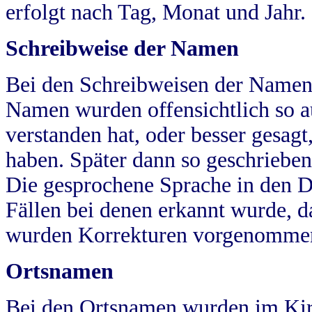
erfolgt nach Tag, Monat und Jahr.
Schreibweise der Namen
Bei den Schreibweisen der Namen
Namen wurden offensichtlich so a
verstanden hat, oder besser gesag
haben. Später dann so geschrieben
Die gesprochene Sprache in den Dö
Fällen bei denen erkannt wurde, da
wurden Korrekturen vorgenomme
Ortsnamen
Bei den Ortsnamen wurden im Kir