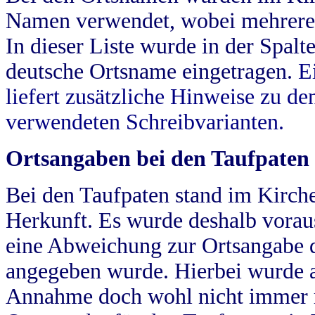
Namen verwendet, wobei mehrere
In dieser Liste wurde in der Spalt
deutsche Ortsname eingetragen.
E
liefert zusätzliche Hinweise zu 
verwendeten Schreibvarianten.
Ortsangaben bei den Taufpaten
Bei den Taufpaten stand im Kirch
Herkunft. Es wurde deshalb vorausg
eine Abweichung zur Ortsangabe d
angegeben wurde. Hierbei wurde all
Annahme doch wohl nicht immer ric