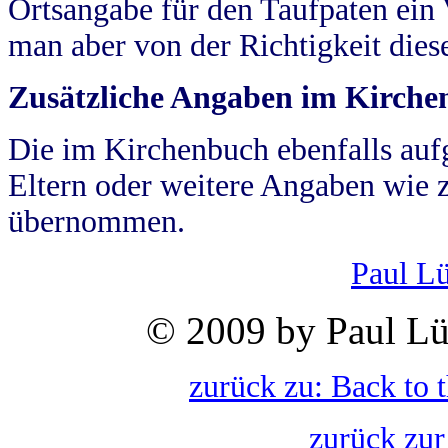
Ortsangabe für den Taufpaten ein
man aber von der Richtigkeit die
Zusätzliche Angaben im Kirch
Die im Kirchenbuch ebenfalls auf
Eltern oder weitere Angaben wie z
übernommen.
Paul L
© 2009 by Paul Lü
zurück zu: Back to 
zurück zur