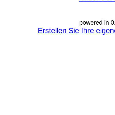
powered in 0
Erstellen Sie Ihre eig