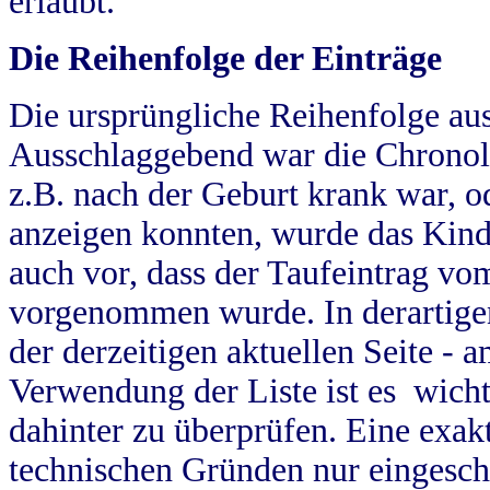
erlaubt.
Die Reihenfolge der Einträge
Die ursprüngliche Reihenfolge au
Ausschlaggebend war die Chronol
z.B. nach der Geburt krank war, od
anzeigen konnten, wurde das Kind
auch vor, dass der Taufeintrag vo
vorgenommen wurde. In derartigen
der derzeitigen aktuellen Seite -
Verwendung der Liste ist es wich
dahinter zu überprüfen. Eine exa
technischen Gründen nur eingesch