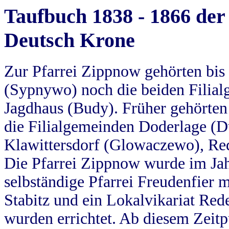
Taufbuch 1838 - 1866 der
Deutsch Krone
Zur Pfarrei Zippnow gehörten bi
(Sypnywo) noch die beiden Filial
Jagdhaus (Budy). Früher gehörten 
die Filialgemeinden Doderlage (D
Klawittersdorf (Glowaczewo), Red
Die Pfarrei Zippnow wurde im Jah
selbständige Pfarrei Freudenfier m
Stabitz und ein Lokalvikariat Red
wurden errichtet. Ab diesem Zeitp