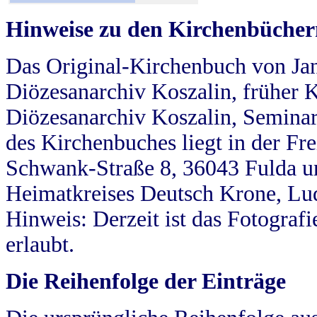
Hinweise zu den Kirchenbücher
Das Original-Kirchenbuch von Jan
Diözesanarchiv Koszalin, früher Kö
Diözesanarchiv Koszalin, Seminar
des Kirchenbuches liegt in der Fr
Schwank-Straße 8, 36043 Fulda u
Heimatkreises Deutsch Krone, Lu
Hinweis: Derzeit ist das Fotograf
erlaubt.
Die Reihenfolge der Einträge