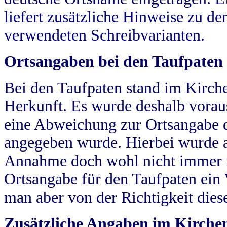
liefert zusätzliche Hinweise zu 
verwendeten Schreibvarianten.
Ortsangaben bei den Taufpaten
Bei den Taufpaten stand im Kirch
Herkunft. Es wurde deshalb vorausg
eine Abweichung zur Ortsangabe d
angegeben wurde. Hierbei wurde all
Annahme doch wohl nicht immer ric
Ortsangabe für den Taufpaten ein
man aber von der Richtigkeit die
Zusätzliche Angaben im Kirch