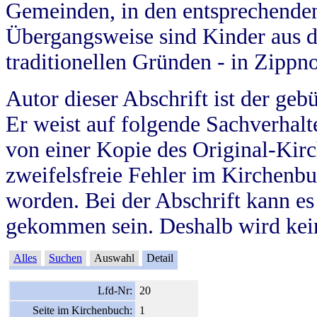
Gemeinden, in den entsprechende
Übergangsweise sind Kinder aus 
traditionellen Gründen - in Zippn
Autor dieser Abschrift ist der geb
Er weist auf folgende Sachverhalte
von einer Kopie des Original-Kirc
zweifelsfreie Fehler im Kirchenbuc
worden. Bei der Abschrift kann e
gekommen sein. Deshalb wird kein
Alles
Suchen
Auswahl
Detail
Lfd-Nr:
20
Seite im Kirchenbuch:
1