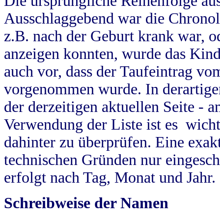
Die ursprüngliche Reihenfolge au
Ausschlaggebend war die Chronol
z.B. nach der Geburt krank war, od
anzeigen konnten, wurde das Kind
auch vor, dass der Taufeintrag vo
vorgenommen wurde. In derartigen
der derzeitigen aktuellen Seite -
Verwendung der Liste ist es wich
dahinter zu überprüfen. Eine exa
technischen Gründen nur eingesch
erfolgt nach Tag, Monat und Jahr.
Schreibweise der Namen