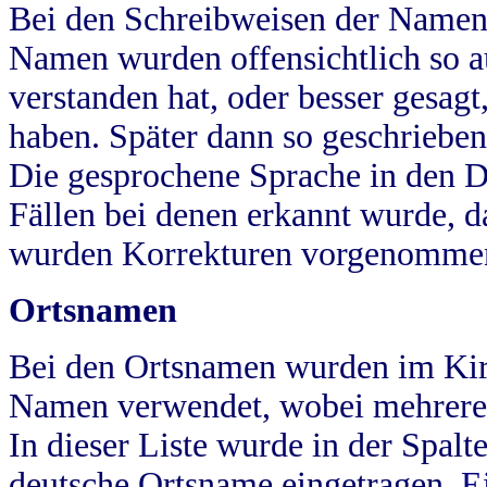
Bei den Schreibweisen der Namen
Namen wurden offensichtlich so a
verstanden hat, oder besser gesag
haben. Später dann so geschrieben
Die gesprochene Sprache in den Dö
Fällen bei denen erkannt wurde, da
wurden Korrekturen vorgenomme
Ortsnamen
Bei den Ortsnamen wurden im Kir
Namen verwendet, wobei mehrere
In dieser Liste wurde in der Spalt
deutsche Ortsname eingetragen.
E