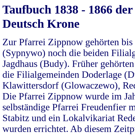
Taufbuch 1838 - 1866 der
Deutsch Krone
Zur Pfarrei Zippnow gehörten bi
(Sypnywo) noch die beiden Filial
Jagdhaus (Budy). Früher gehörten 
die Filialgemeinden Doderlage (D
Klawittersdorf (Glowaczewo), Red
Die Pfarrei Zippnow wurde im Jah
selbständige Pfarrei Freudenfier m
Stabitz und ein Lokalvikariat Red
wurden errichtet. Ab diesem Zeitp