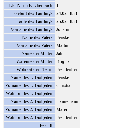
Lfd-Nr im Kirchenbuch:
1
Geburt des Täuflings:
24.02.1838
Taufe des Täuflings:
25.02.1838
Vorname des Täuflings:
Johann
Name des Vaters:
Fenske
Vorname des Vaters:
Martin
Name der Mutter:
Jahn
Vorname der Mutter:
Brigitta
Wohnort der Eltern :
Freudenfier
Name des 1. Taufpaten:
Fenske
Vorname des 1. Taufpaten:
Christian
Wohnort des 1. Taufpaten:
Name des 2. Taufpaten:
Hannemann
Vorname des 2. Taufpaten:
Maria
Wohnort des 2. Taufpaten:
Freudenfier
Feld18: