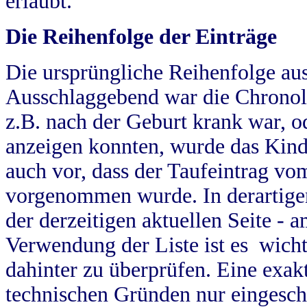
erlaubt.
Die Reihenfolge der Einträge
Die ursprüngliche Reihenfolge au
Ausschlaggebend war die Chronol
z.B. nach der Geburt krank war, od
anzeigen konnten, wurde das Kind
auch vor, dass der Taufeintrag vo
vorgenommen wurde. In derartigen
der derzeitigen aktuellen Seite -
Verwendung der Liste ist es wich
dahinter zu überprüfen. Eine exa
technischen Gründen nur eingesch