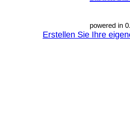
powered in 0
Erstellen Sie Ihre eig