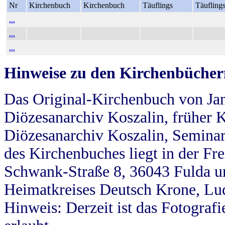
Nr
Kirchenbuch
Kirchenbuch
Täuflings
Täufling
...
...
...
Hinweise zu den Kirchenbücher
Das Original-Kirchenbuch von Jan
Diözesanarchiv Koszalin, früher Kö
Diözesanarchiv Koszalin, Seminar
des Kirchenbuches liegt in der Fr
Schwank-Straße 8, 36043 Fulda u
Heimatkreises Deutsch Krone, Lu
Hinweis: Derzeit ist das Fotograf