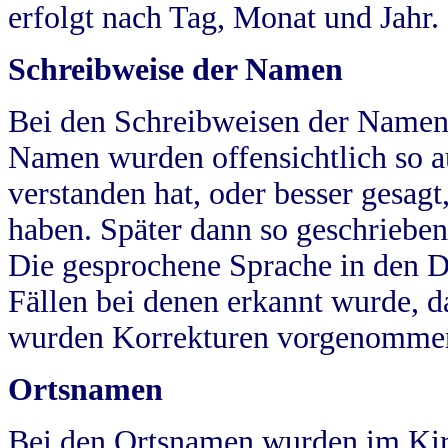
erfolgt nach Tag, Monat und Jahr.
Schreibweise der Namen
Bei den Schreibweisen der Namen
Namen wurden offensichtlich so a
verstanden hat, oder besser gesag
haben. Später dann so geschrieben
Die gesprochene Sprache in den Dö
Fällen bei denen erkannt wurde, da
wurden Korrekturen vorgenomme
Ortsnamen
Bei den Ortsnamen wurden im Kir