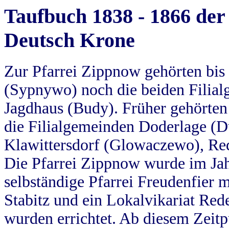
Taufbuch 1838 - 1866 der
Deutsch Krone
Zur Pfarrei Zippnow gehörten bi
(Sypnywo) noch die beiden Filial
Jagdhaus (Budy). Früher gehörten 
die Filialgemeinden Doderlage (D
Klawittersdorf (Glowaczewo), Red
Die Pfarrei Zippnow wurde im Jah
selbständige Pfarrei Freudenfier m
Stabitz und ein Lokalvikariat Red
wurden errichtet. Ab diesem Zeitp