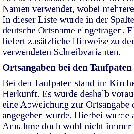
Namen verwendet, wobei mehrere
In dieser Liste wurde in der Spalt
deutsche Ortsname eingetragen.
E
liefert zusätzliche Hinweise zu 
verwendeten Schreibvarianten.
Ortsangaben bei den Taufpaten
Bei den Taufpaten stand im Kirch
Herkunft. Es wurde deshalb vorausg
eine Abweichung zur Ortsangabe d
angegeben wurde. Hierbei wurde all
Annahme doch wohl nicht immer ric