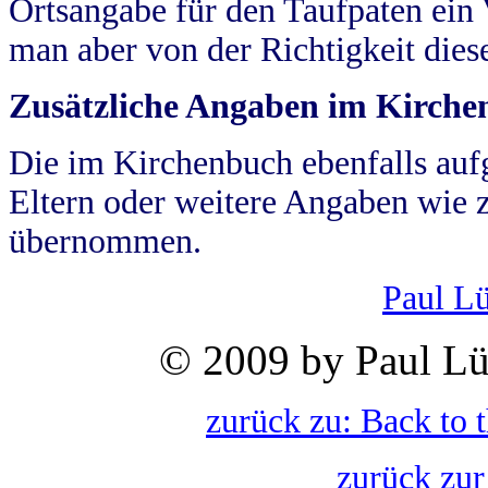
Ortsangabe für den Taufpaten ein
man aber von der Richtigkeit die
Zusätzliche Angaben im Kirch
Die im Kirchenbuch ebenfalls auf
Eltern oder weitere Angaben wie z
übernommen.
Paul L
© 2009 by Paul Lü
zurück zu: Back to 
zurück zur