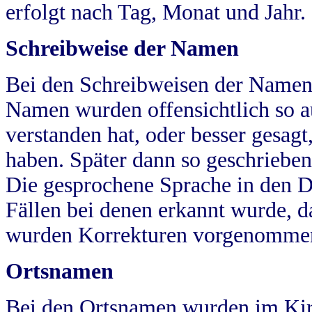
erfolgt nach Tag, Monat und Jahr.
Schreibweise der Namen
Bei den Schreibweisen der Namen
Namen wurden offensichtlich so a
verstanden hat, oder besser gesag
haben. Später dann so geschrieben
Die gesprochene Sprache in den Dö
Fällen bei denen erkannt wurde, da
wurden Korrekturen vorgenomme
Ortsnamen
Bei den Ortsnamen wurden im Kir