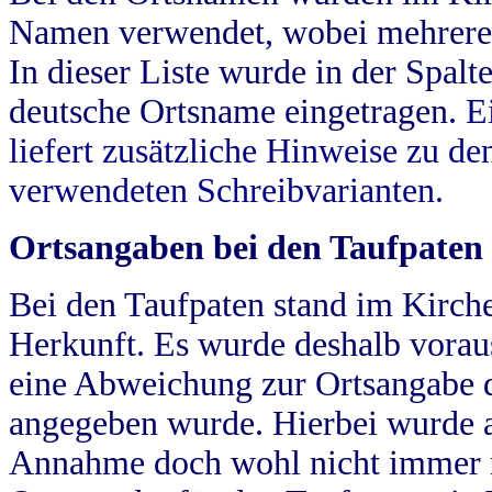
Namen verwendet, wobei mehrere
In dieser Liste wurde in der Spalt
deutsche Ortsname eingetragen.
E
liefert zusätzliche Hinweise zu 
verwendeten Schreibvarianten.
Ortsangaben bei den Taufpaten
Bei den Taufpaten stand im Kirch
Herkunft. Es wurde deshalb vorausg
eine Abweichung zur Ortsangabe d
angegeben wurde. Hierbei wurde all
Annahme doch wohl nicht immer ric