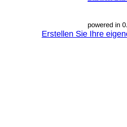
powered in 0
Erstellen Sie Ihre eig