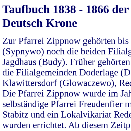
Taufbuch 1838 - 1866 der
Deutsch Krone
Zur Pfarrei Zippnow gehörten bi
(Sypnywo) noch die beiden Filial
Jagdhaus (Budy). Früher gehörten 
die Filialgemeinden Doderlage (D
Klawittersdorf (Glowaczewo), Red
Die Pfarrei Zippnow wurde im Jah
selbständige Pfarrei Freudenfier m
Stabitz und ein Lokalvikariat Red
wurden errichtet. Ab diesem Zeitp