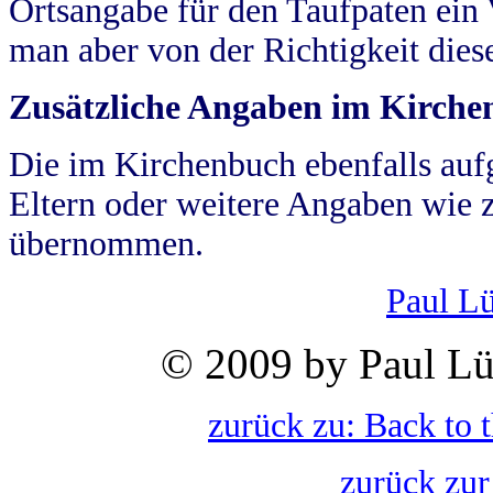
Ortsangabe für den Taufpaten ein
man aber von der Richtigkeit die
Zusätzliche Angaben im Kirch
Die im Kirchenbuch ebenfalls auf
Eltern oder weitere Angaben wie z
übernommen.
Paul L
© 2009 by Paul Lü
zurück zu: Back to 
zurück zur