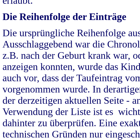
erlaubt.
Die Reihenfolge der Einträge
Die ursprüngliche Reihenfolge au
Ausschlaggebend war die Chronol
z.B. nach der Geburt krank war, od
anzeigen konnten, wurde das Kind
auch vor, dass der Taufeintrag vo
vorgenommen wurde. In derartigen
der derzeitigen aktuellen Seite -
Verwendung der Liste ist es wich
dahinter zu überprüfen. Eine exa
technischen Gründen nur eingesch