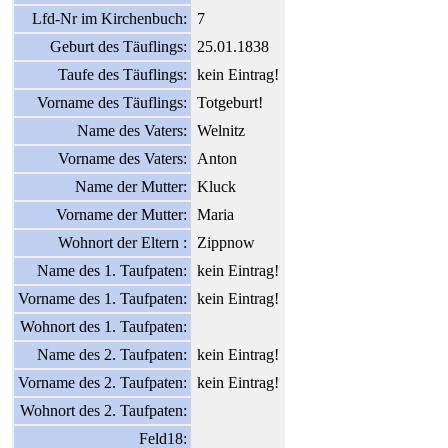
Lfd-Nr im Kirchenbuch:
7
Geburt des Täuflings:
25.01.1838
Taufe des Täuflings:
kein Eintrag!
Vorname des Täuflings:
Totgeburt!
Name des Vaters:
Welnitz
Vorname des Vaters:
Anton
Name der Mutter:
Kluck
Vorname der Mutter:
Maria
Wohnort der Eltern :
Zippnow
Name des 1. Taufpaten:
kein Eintrag!
Vorname des 1. Taufpaten:
kein Eintrag!
Wohnort des 1. Taufpaten:
Name des 2. Taufpaten:
kein Eintrag!
Vorname des 2. Taufpaten:
kein Eintrag!
Wohnort des 2. Taufpaten:
Feld18: