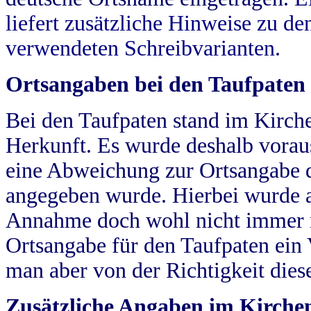
liefert zusätzliche Hinweise zu 
verwendeten Schreibvarianten.
Ortsangaben bei den Taufpaten
Bei den Taufpaten stand im Kirch
Herkunft. Es wurde deshalb vorausg
eine Abweichung zur Ortsangabe d
angegeben wurde. Hierbei wurde all
Annahme doch wohl nicht immer ric
Ortsangabe für den Taufpaten ein
man aber von der Richtigkeit die
Zusätzliche Angaben im Kirch