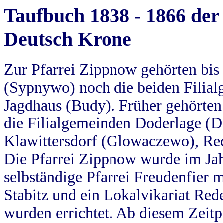
Taufbuch 1838 - 1866 der
Deutsch Krone
Zur Pfarrei Zippnow gehörten bi
(Sypnywo) noch die beiden Filial
Jagdhaus (Budy). Früher gehörten 
die Filialgemeinden Doderlage (D
Klawittersdorf (Glowaczewo), Red
Die Pfarrei Zippnow wurde im Jah
selbständige Pfarrei Freudenfier m
Stabitz und ein Lokalvikariat Red
wurden errichtet. Ab diesem Zeitp