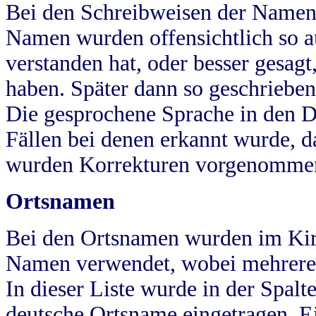
Bei den Schreibweisen der Namen
Namen wurden offensichtlich so a
verstanden hat, oder besser gesag
haben. Später dann so geschrieben
Die gesprochene Sprache in den Dö
Fällen bei denen erkannt wurde, da
wurden Korrekturen vorgenomme
Ortsnamen
Bei den Ortsnamen wurden im Kir
Namen verwendet, wobei mehrere
In dieser Liste wurde in der Spalt
deutsche Ortsname eingetragen.
E