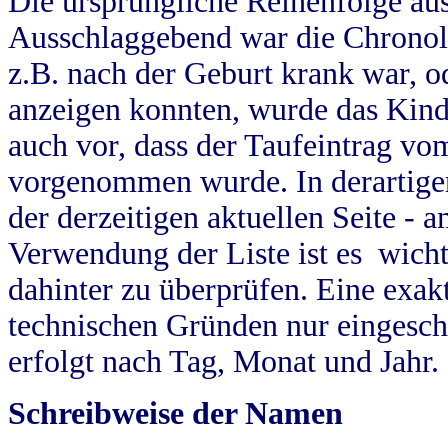
Die ursprüngliche Reihenfolge au
Ausschlaggebend war die Chronol
z.B. nach der Geburt krank war, od
anzeigen konnten, wurde das Kind
auch vor, dass der Taufeintrag vo
vorgenommen wurde. In derartigen
der derzeitigen aktuellen Seite -
Verwendung der Liste ist es wich
dahinter zu überprüfen. Eine exa
technischen Gründen nur eingesch
erfolgt nach Tag, Monat und Jahr.
Schreibweise der Namen