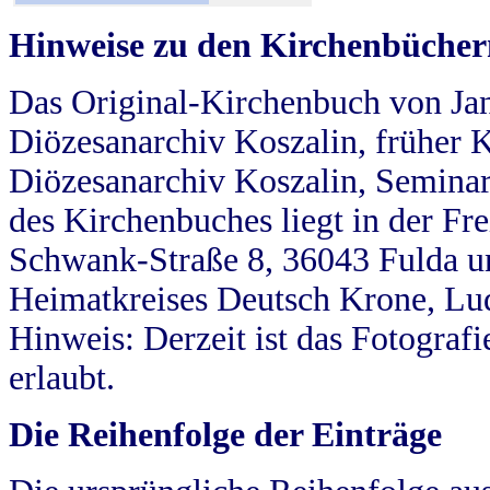
Hinweise zu den Kirchenbücher
Das Original-Kirchenbuch von Jan
Diözesanarchiv Koszalin, früher Kö
Diözesanarchiv Koszalin, Seminar
des Kirchenbuches liegt in der Fr
Schwank-Straße 8, 36043 Fulda u
Heimatkreises Deutsch Krone, Lu
Hinweis: Derzeit ist das Fotograf
erlaubt.
Die Reihenfolge der Einträge