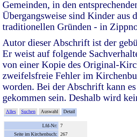
Gemeinden, in den entsprechende
Übergangsweise sind Kinder aus 
traditionellen Gründen - in Zippn
Autor dieser Abschrift ist der geb
Er weist auf folgende Sachverhalte
von einer Kopie des Original-Kirc
zweifelsfreie Fehler im Kirchenbuc
worden. Bei der Abschrift kann e
gekommen sein. Deshalb wird kein
Alles
Suchen
Auswahl
Detail
Lfd-Nr:
7
Seite im Kirchenbuch:
267