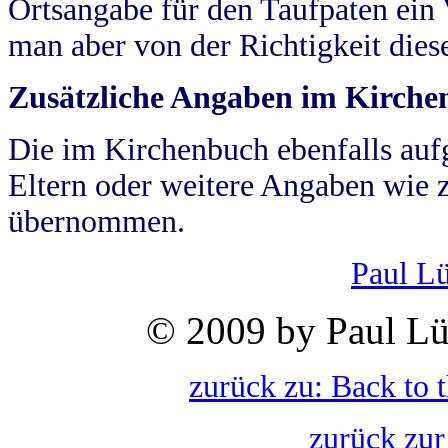
Ortsangabe für den Taufpaten ein
man aber von der Richtigkeit die
Zusätzliche Angaben im Kirch
Die im Kirchenbuch ebenfalls auf
Eltern oder weitere Angaben wie z
übernommen.
Paul L
© 2009 by Paul Lü
zurück zu: Back to 
zurück zur