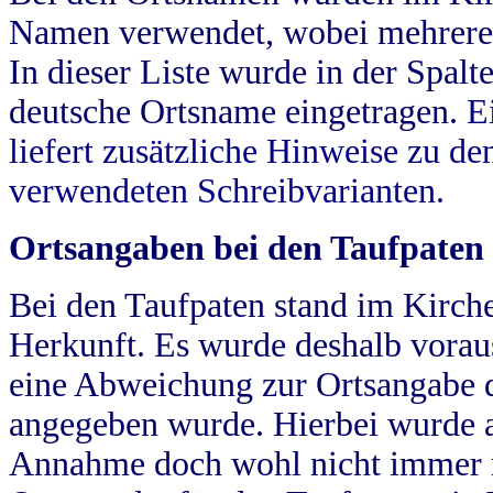
Namen verwendet, wobei mehrere
In dieser Liste wurde in der Spalt
deutsche Ortsname eingetragen.
E
liefert zusätzliche Hinweise zu 
verwendeten Schreibvarianten.
Ortsangaben bei den Taufpaten
Bei den Taufpaten stand im Kirch
Herkunft. Es wurde deshalb vorausg
eine Abweichung zur Ortsangabe d
angegeben wurde. Hierbei wurde all
Annahme doch wohl nicht immer ric