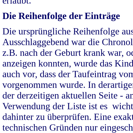
erlaubt.
Die Reihenfolge der Einträge
Die ursprüngliche Reihenfolge au
Ausschlaggebend war die Chronol
z.B. nach der Geburt krank war, od
anzeigen konnten, wurde das Kind
auch vor, dass der Taufeintrag vo
vorgenommen wurde. In derartigen
der derzeitigen aktuellen Seite -
Verwendung der Liste ist es wich
dahinter zu überprüfen. Eine exa
technischen Gründen nur eingesch