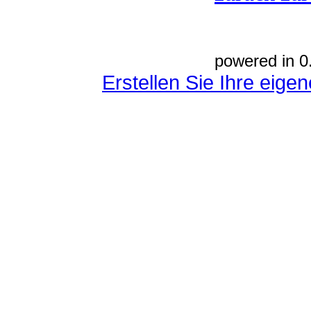
powered in 0
Erstellen Sie Ihre eig