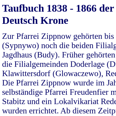
Taufbuch 1838 - 1866 der
Deutsch Krone
Zur Pfarrei Zippnow gehörten bi
(Sypnywo) noch die beiden Filial
Jagdhaus (Budy). Früher gehörten 
die Filialgemeinden Doderlage (D
Klawittersdorf (Glowaczewo), Red
Die Pfarrei Zippnow wurde im Jah
selbständige Pfarrei Freudenfier m
Stabitz und ein Lokalvikariat Red
wurden errichtet. Ab diesem Zeitp