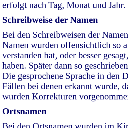
erfolgt nach Tag, Monat und Jahr.
Schreibweise der Namen
Bei den Schreibweisen der Namen
Namen wurden offensichtlich so a
verstanden hat, oder besser gesag
haben. Später dann so geschrieben
Die gesprochene Sprache in den Dö
Fällen bei denen erkannt wurde, da
wurden Korrekturen vorgenomme
Ortsnamen
Bei den Ortsnamen wurden im Kir