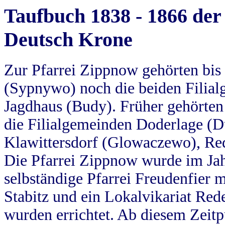
Taufbuch 1838 - 1866 der
Deutsch Krone
Zur Pfarrei Zippnow gehörten bi
(Sypnywo) noch die beiden Filial
Jagdhaus (Budy). Früher gehörten 
die Filialgemeinden Doderlage (D
Klawittersdorf (Glowaczewo), Red
Die Pfarrei Zippnow wurde im Jah
selbständige Pfarrei Freudenfier m
Stabitz und ein Lokalvikariat Red
wurden errichtet. Ab diesem Zeitp