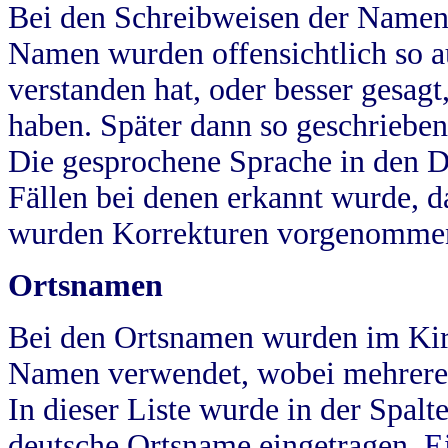
Bei den Schreibweisen der Namen
Namen wurden offensichtlich so a
verstanden hat, oder besser gesag
haben. Später dann so geschrieben
Die gesprochene Sprache in den Dö
Fällen bei denen erkannt wurde, da
wurden Korrekturen vorgenomme
Ortsnamen
Bei den Ortsnamen wurden im Kir
Namen verwendet, wobei mehrere
In dieser Liste wurde in der Spalt
deutsche Ortsname eingetragen.
E