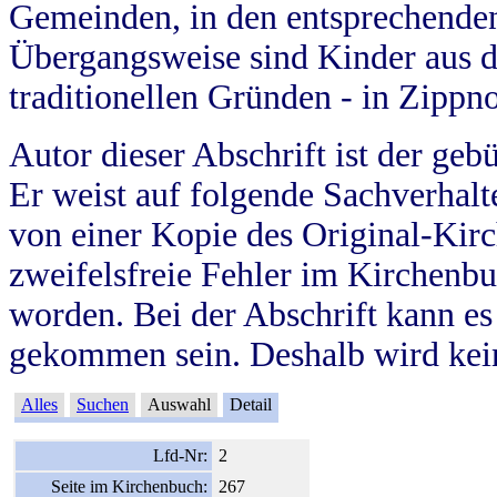
Gemeinden, in den entsprechende
Übergangsweise sind Kinder aus 
traditionellen Gründen - in Zippn
Autor dieser Abschrift ist der geb
Er weist auf folgende Sachverhalte
von einer Kopie des Original-Kirc
zweifelsfreie Fehler im Kirchenbuc
worden. Bei der Abschrift kann e
gekommen sein. Deshalb wird kein
Alles
Suchen
Auswahl
Detail
Lfd-Nr:
2
Seite im Kirchenbuch:
267