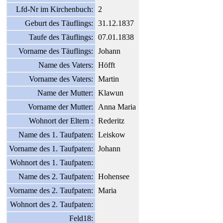
Lfd-Nr im Kirchenbuch:
2
Geburt des Täuflings:
31.12.1837
Taufe des Täuflings:
07.01.1838
Vorname des Täuflings:
Johann
Name des Vaters:
Höfft
Vorname des Vaters:
Martin
Name der Mutter:
Klawun
Vorname der Mutter:
Anna Maria
Wohnort der Eltern :
Rederitz
Name des 1. Taufpaten:
Leiskow
Vorname des 1. Taufpaten:
Johann
Wohnort des 1. Taufpaten:
Name des 2. Taufpaten:
Hohensee
Vorname des 2. Taufpaten:
Maria
Wohnort des 2. Taufpaten:
Feld18: