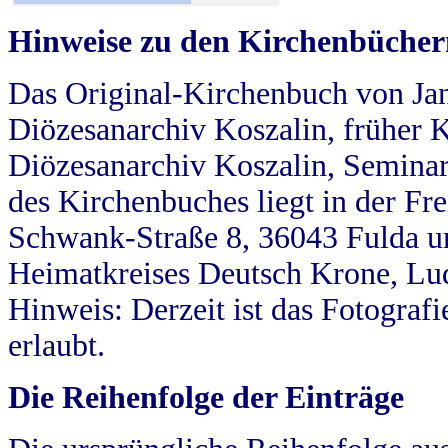
Hinweise zu den Kirchenbücher
Das Original-Kirchenbuch von Jan
Diözesanarchiv Koszalin, früher Kö
Diözesanarchiv Koszalin, Seminar
des Kirchenbuches liegt in der Fr
Schwank-Straße 8, 36043 Fulda u
Heimatkreises Deutsch Krone, Lu
Hinweis: Derzeit ist das Fotograf
erlaubt.
Die Reihenfolge der Einträge