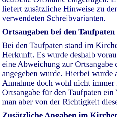
liefert zusätzliche Hinweise zu 
verwendeten Schreibvarianten.
Ortsangaben bei den Taufpaten
Bei den Taufpaten stand im Kirch
Herkunft. Es wurde deshalb vorausg
eine Abweichung zur Ortsangabe d
angegeben wurde. Hierbei wurde all
Annahme doch wohl nicht immer ric
Ortsangabe für den Taufpaten ein
man aber von der Richtigkeit die
Zusätzliche Angaben im Kirch