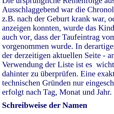
Die ursprüngliche Reihenfolge au
Ausschlaggebend war die Chronol
z.B. nach der Geburt krank war, od
anzeigen konnten, wurde das Kind
auch vor, dass der Taufeintrag vo
vorgenommen wurde. In derartigen
der derzeitigen aktuellen Seite -
Verwendung der Liste ist es wich
dahinter zu überprüfen. Eine exa
technischen Gründen nur eingesch
erfolgt nach Tag, Monat und Jahr.
Schreibweise der Namen