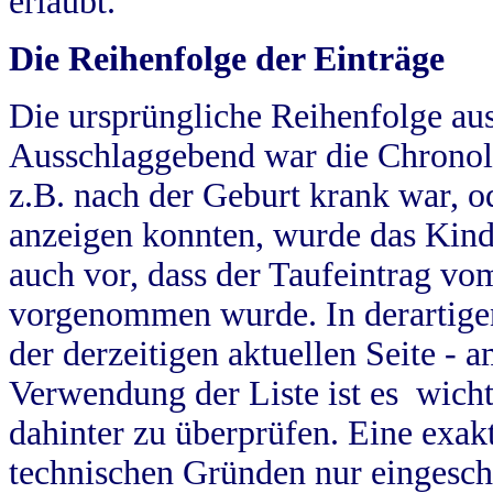
erlaubt.
Die Reihenfolge der Einträge
Die ursprüngliche Reihenfolge au
Ausschlaggebend war die Chronol
z.B. nach der Geburt krank war, od
anzeigen konnten, wurde das Kind
auch vor, dass der Taufeintrag vo
vorgenommen wurde. In derartigen
der derzeitigen aktuellen Seite -
Verwendung der Liste ist es wich
dahinter zu überprüfen. Eine exa
technischen Gründen nur eingesch