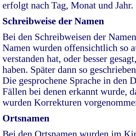
erfolgt nach Tag, Monat und Jahr.
Schreibweise der Namen
Bei den Schreibweisen der Namen
Namen wurden offensichtlich so a
verstanden hat, oder besser gesag
haben. Später dann so geschrieben
Die gesprochene Sprache in den Dö
Fällen bei denen erkannt wurde, da
wurden Korrekturen vorgenomme
Ortsnamen
Bei den Ortsnamen wurden im Kir