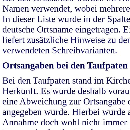
Namen verwendet, wobei mehrere
In dieser Liste wurde in der Spalt
deutsche Ortsname eingetragen.
E
liefert zusätzliche Hinweise zu 
verwendeten Schreibvarianten.
Ortsangaben bei den Taufpaten
Bei den Taufpaten stand im Kirch
Herkunft. Es wurde deshalb vorausg
eine Abweichung zur Ortsangabe d
angegeben wurde. Hierbei wurde all
Annahme doch wohl nicht immer ric