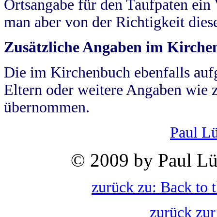
Ortsangabe für den Taufpaten ein
man aber von der Richtigkeit die
Zusätzliche Angaben im Kirch
Die im Kirchenbuch ebenfalls auf
Eltern oder weitere Angaben wie z
übernommen.
Paul L
© 2009 by Paul Lü
zurück zu: Back to 
zurück zur