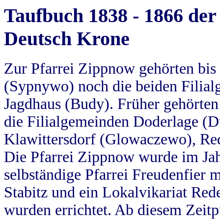
Taufbuch 1838 - 1866 der
Deutsch Krone
Zur Pfarrei Zippnow gehörten bi
(Sypnywo) noch die beiden Filial
Jagdhaus (Budy). Früher gehörten 
die Filialgemeinden Doderlage (D
Klawittersdorf (Glowaczewo), Red
Die Pfarrei Zippnow wurde im Jah
selbständige Pfarrei Freudenfier m
Stabitz und ein Lokalvikariat Red
wurden errichtet. Ab diesem Zeitp