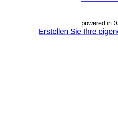
powered in 0
Erstellen Sie Ihre eig