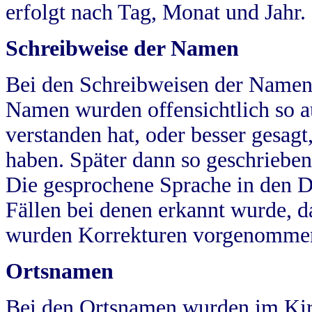
erfolgt nach Tag, Monat und Jahr.
Schreibweise der Namen
Bei den Schreibweisen der Namen
Namen wurden offensichtlich so a
verstanden hat, oder besser gesag
haben. Später dann so geschrieben
Die gesprochene Sprache in den Dö
Fällen bei denen erkannt wurde, da
wurden Korrekturen vorgenomme
Ortsnamen
Bei den Ortsnamen wurden im Kir