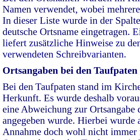
Namen verwendet, wobei mehrere
In dieser Liste wurde in der Spalt
deutsche Ortsname eingetragen.
E
liefert zusätzliche Hinweise zu 
verwendeten Schreibvarianten.
Ortsangaben bei den Taufpaten
Bei den Taufpaten stand im Kirch
Herkunft. Es wurde deshalb vorausg
eine Abweichung zur Ortsangabe d
angegeben wurde. Hierbei wurde all
Annahme doch wohl nicht immer ric