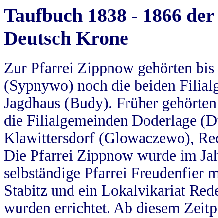
Taufbuch 1838 - 1866 der
Deutsch Krone
Zur Pfarrei Zippnow gehörten bi
(Sypnywo) noch die beiden Filial
Jagdhaus (Budy). Früher gehörten 
die Filialgemeinden Doderlage (D
Klawittersdorf (Glowaczewo), Red
Die Pfarrei Zippnow wurde im Jah
selbständige Pfarrei Freudenfier m
Stabitz und ein Lokalvikariat Red
wurden errichtet. Ab diesem Zeitp