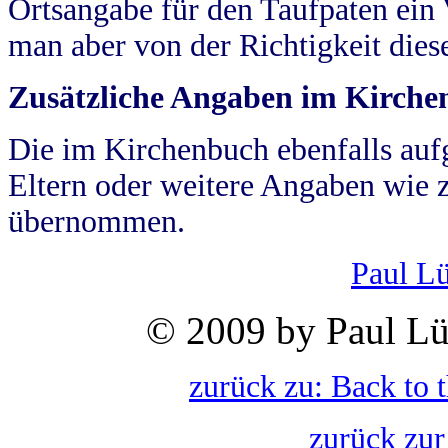
Ortsangabe für den Taufpaten ein
man aber von der Richtigkeit die
Zusätzliche Angaben im Kirch
Die im Kirchenbuch ebenfalls auf
Eltern oder weitere Angaben wie z
übernommen.
Paul L
© 2009 by Paul Lü
zurück zu: Back to 
zurück zur