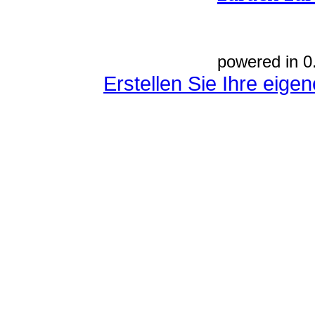
powered in 0
Erstellen Sie Ihre eig