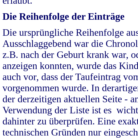
erlaubt.
Die Reihenfolge der Einträge
Die ursprüngliche Reihenfolge au
Ausschlaggebend war die Chronol
z.B. nach der Geburt krank war, od
anzeigen konnten, wurde das Kind
auch vor, dass der Taufeintrag vo
vorgenommen wurde. In derartigen
der derzeitigen aktuellen Seite -
Verwendung der Liste ist es wich
dahinter zu überprüfen. Eine exa
technischen Gründen nur eingesch