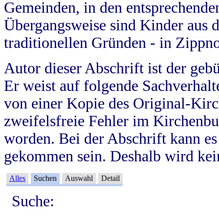
Gemeinden, in den entsprechende
Übergangsweise sind Kinder aus 
traditionellen Gründen - in Zippn
Autor dieser Abschrift ist der geb
Er weist auf folgende Sachverhalte
von einer Kopie des Original-Kirc
zweifelsfreie Fehler im Kirchenbuc
worden. Bei der Abschrift kann e
gekommen sein. Deshalb wird kein
Alles
Suchen
Auswahl
Detail
Suche: