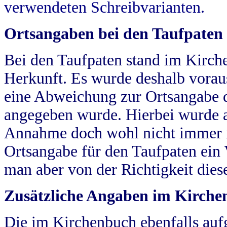
verwendeten Schreibvarianten.
Ortsangaben bei den Taufpaten
Bei den Taufpaten stand im Kirch
Herkunft. Es wurde deshalb vorausg
eine Abweichung zur Ortsangabe d
angegeben wurde. Hierbei wurde all
Annahme doch wohl nicht immer ric
Ortsangabe für den Taufpaten ein
man aber von der Richtigkeit die
Zusätzliche Angaben im Kirch
Die im Kirchenbuch ebenfalls auf