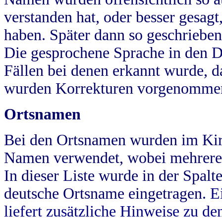
verstanden hat, oder besser gesag
haben. Später dann so geschrieben
Die gesprochene Sprache in den Dö
Fällen bei denen erkannt wurde, da
wurden Korrekturen vorgenomme
Ortsnamen
Bei den Ortsnamen wurden im Kir
Namen verwendet, wobei mehrere
In dieser Liste wurde in der Spalt
deutsche Ortsname eingetragen.
E
liefert zusätzliche Hinweise zu 