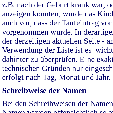
z.B. nach der Geburt krank war, od
anzeigen konnten, wurde das Kind
auch vor, dass der Taufeintrag vo
vorgenommen wurde. In derartigen
der derzeitigen aktuellen Seite -
Verwendung der Liste ist es wich
dahinter zu überprüfen. Eine exa
technischen Gründen nur eingesch
erfolgt nach Tag, Monat und Jahr.
Schreibweise der Namen
Bei den Schreibweisen der Namen
Namen wurden offensichtlich so a