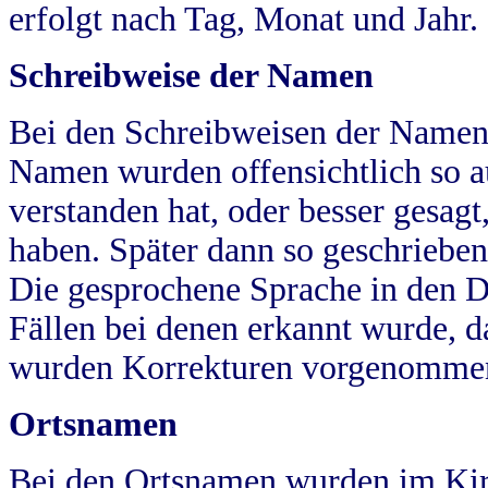
erfolgt nach Tag, Monat und Jahr.
Schreibweise der Namen
Bei den Schreibweisen der Namen
Namen wurden offensichtlich so a
verstanden hat, oder besser gesag
haben. Später dann so geschrieben
Die gesprochene Sprache in den Dö
Fällen bei denen erkannt wurde, da
wurden Korrekturen vorgenomme
Ortsnamen
Bei den Ortsnamen wurden im Kir