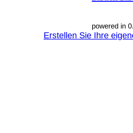
powered in 0
Erstellen Sie Ihre eig