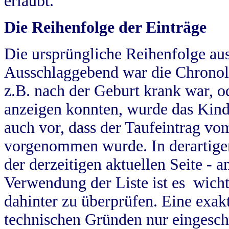
erlaubt.
Die Reihenfolge der Einträge
Die ursprüngliche Reihenfolge au
Ausschlaggebend war die Chronol
z.B. nach der Geburt krank war, od
anzeigen konnten, wurde das Kind
auch vor, dass der Taufeintrag vo
vorgenommen wurde. In derartigen
der derzeitigen aktuellen Seite -
Verwendung der Liste ist es wich
dahinter zu überprüfen. Eine exa
technischen Gründen nur eingesch