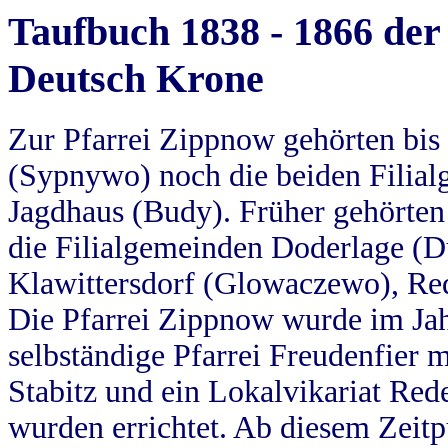
Taufbuch 1838 - 1866 der
Deutsch Krone
Zur Pfarrei Zippnow gehörten bi
(Sypnywo) noch die beiden Filial
Jagdhaus (Budy). Früher gehörten 
die Filialgemeinden Doderlage (D
Klawittersdorf (Glowaczewo), Red
Die Pfarrei Zippnow wurde im Jah
selbständige Pfarrei Freudenfier m
Stabitz und ein Lokalvikariat Red
wurden errichtet. Ab diesem Zeitp