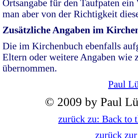
Ortsangabe für den Taufpaten ein
man aber von der Richtigkeit die
Zusätzliche Angaben im Kirch
Die im Kirchenbuch ebenfalls auf
Eltern oder weitere Angaben wie z
übernommen.
Paul L
© 2009 by Paul Lü
zurück zu: Back to 
zurück zur