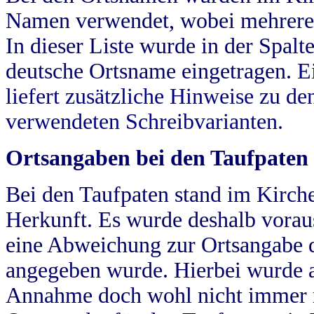
Namen verwendet, wobei mehrere
In dieser Liste wurde in der Spalt
deutsche Ortsname eingetragen.
E
liefert zusätzliche Hinweise zu 
verwendeten Schreibvarianten.
Ortsangaben bei den Taufpaten
Bei den Taufpaten stand im Kirch
Herkunft. Es wurde deshalb vorausg
eine Abweichung zur Ortsangabe d
angegeben wurde. Hierbei wurde all
Annahme doch wohl nicht immer ric