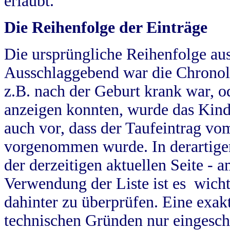
erlaubt.
Die Reihenfolge der Einträge
Die ursprüngliche Reihenfolge au
Ausschlaggebend war die Chronol
z.B. nach der Geburt krank war, od
anzeigen konnten, wurde das Kind
auch vor, dass der Taufeintrag vo
vorgenommen wurde. In derartigen
der derzeitigen aktuellen Seite -
Verwendung der Liste ist es wich
dahinter zu überprüfen. Eine exa
technischen Gründen nur eingesch