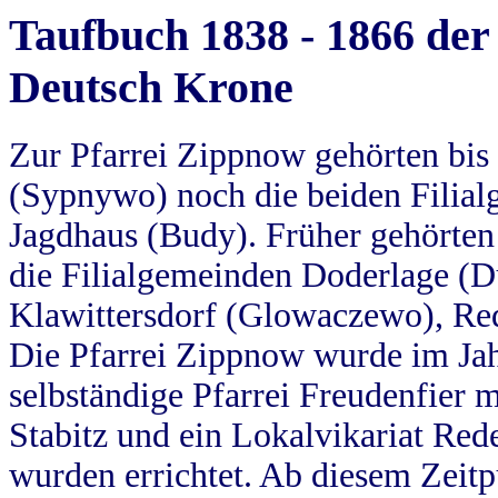
Taufbuch 1838 - 1866 der
Deutsch Krone
Zur Pfarrei Zippnow gehörten bi
(Sypnywo) noch die beiden Filial
Jagdhaus (Budy). Früher gehörten 
die Filialgemeinden Doderlage (D
Klawittersdorf (Glowaczewo), Red
Die Pfarrei Zippnow wurde im Jah
selbständige Pfarrei Freudenfier m
Stabitz und ein Lokalvikariat Red
wurden errichtet. Ab diesem Zeitp