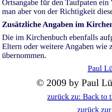
Ortsangabe für den Taufpaten ein
man aber von der Richtigkeit die
Zusätzliche Angaben im Kirch
Die im Kirchenbuch ebenfalls auf
Eltern oder weitere Angaben wie z
übernommen.
Paul L
© 2009 by Paul Lü
zurück zu: Back to 
zurück zur