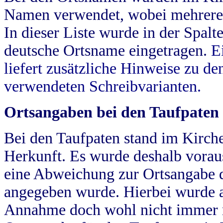
Namen verwendet, wobei mehrere
In dieser Liste wurde in der Spalt
deutsche Ortsname eingetragen.
E
liefert zusätzliche Hinweise zu 
verwendeten Schreibvarianten.
Ortsangaben bei den Taufpaten
Bei den Taufpaten stand im Kirch
Herkunft. Es wurde deshalb vorausg
eine Abweichung zur Ortsangabe d
angegeben wurde. Hierbei wurde all
Annahme doch wohl nicht immer ric