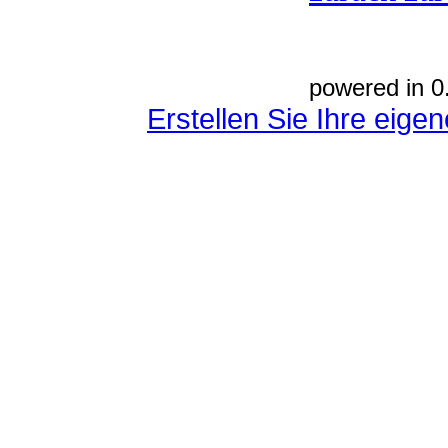
powered in 0
Erstellen Sie Ihre eig