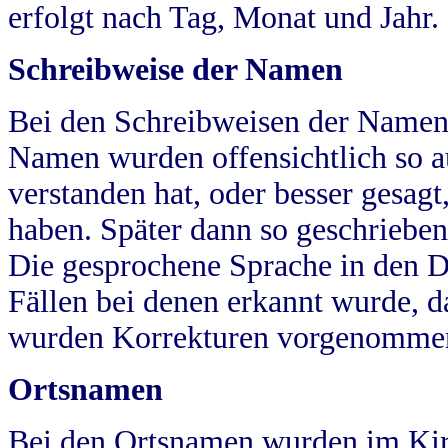
erfolgt nach Tag, Monat und Jahr.
Schreibweise der Namen
Bei den Schreibweisen der Namen
Namen wurden offensichtlich so a
verstanden hat, oder besser gesag
haben. Später dann so geschrieben
Die gesprochene Sprache in den Dö
Fällen bei denen erkannt wurde, da
wurden Korrekturen vorgenomme
Ortsnamen
Bei den Ortsnamen wurden im Kir