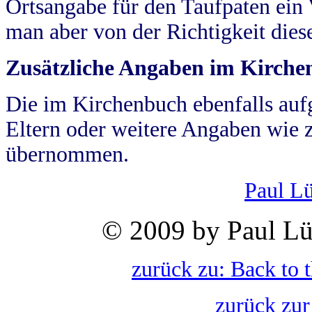
Ortsangabe für den Taufpaten ein
man aber von der Richtigkeit die
Zusätzliche Angaben im Kirch
Die im Kirchenbuch ebenfalls auf
Eltern oder weitere Angaben wie z
übernommen.
Paul L
© 2009 by Paul Lü
zurück zu: Back to 
zurück zur