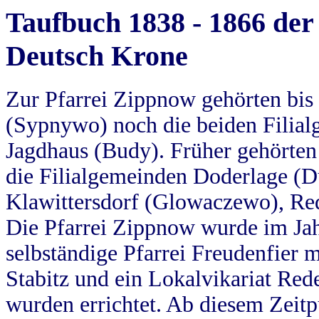
Taufbuch 1838 - 1866 der
Deutsch Krone
Zur Pfarrei Zippnow gehörten bi
(Sypnywo) noch die beiden Filial
Jagdhaus (Budy). Früher gehörten 
die Filialgemeinden Doderlage (D
Klawittersdorf (Glowaczewo), Red
Die Pfarrei Zippnow wurde im Jah
selbständige Pfarrei Freudenfier m
Stabitz und ein Lokalvikariat Red
wurden errichtet. Ab diesem Zeitp