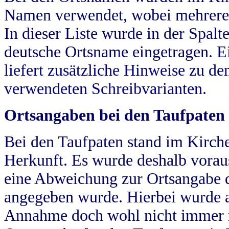
Namen verwendet, wobei mehrere
In dieser Liste wurde in der Spalt
deutsche Ortsname eingetragen.
E
liefert zusätzliche Hinweise zu 
verwendeten Schreibvarianten.
Ortsangaben bei den Taufpaten
Bei den Taufpaten stand im Kirch
Herkunft. Es wurde deshalb vorausg
eine Abweichung zur Ortsangabe d
angegeben wurde. Hierbei wurde all
Annahme doch wohl nicht immer ric