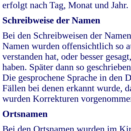
erfolgt nach Tag, Monat und Jahr.
Schreibweise der Namen
Bei den Schreibweisen der Namen
Namen wurden offensichtlich so a
verstanden hat, oder besser gesag
haben. Später dann so geschrieben
Die gesprochene Sprache in den Dö
Fällen bei denen erkannt wurde, da
wurden Korrekturen vorgenomme
Ortsnamen
Bei den Ortsnamen wurden im Kir