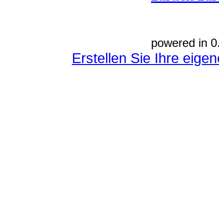
powered in 0
Erstellen Sie Ihre eig