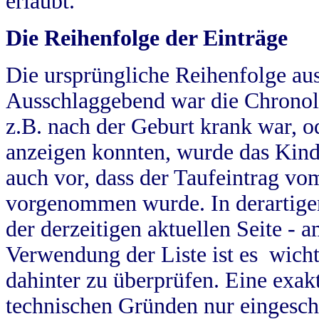
erlaubt.
Die Reihenfolge der Einträge
Die ursprüngliche Reihenfolge au
Ausschlaggebend war die Chronol
z.B. nach der Geburt krank war, od
anzeigen konnten, wurde das Kind
auch vor, dass der Taufeintrag vo
vorgenommen wurde. In derartigen
der derzeitigen aktuellen Seite -
Verwendung der Liste ist es wich
dahinter zu überprüfen. Eine exa
technischen Gründen nur eingesch