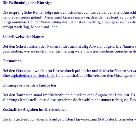
Die Reihenfolge der Einträge
Die ursprüngliche Reihenfolge aus dem Kirchenbuch wurde bei behalten. Ausschla
Kind eben später getauft. Manchmal kam es auch vor, dass der Taufeintrag vom Ki
vorgenommen. Bei der Verwendung der Liste ist es wichtig, einen gewissen Zeit
erfolgt nach Tag, Monat und Jahr.
Schreibweise der Namen
Bei den Schreibweisen der Namen findet man häufig Abweichungen. Die Namen wur
geschrieben, wie sie noch in der Erinnerung waren. Die gesprochene Sprache in de
Ortsnamen
Bei den Ortsnamen wurden im Kirchenbuch polnische und deutsche Namen verwende
Eine
alphabetisch sortierte Liste
liefert zusätzliche Hinweise zu den Ortsangabe
Ortsangaben bei den Taufpaten
Bei den Taufpaten stand im Kirchenbuch nur selten eine Angabe der Herkunft. Es 
allerdings festgestellt, dass diese Annahme doch wohl nicht immer richtig ist. D
Zusätzliche Angaben im Kirchenbuch
Die im Kirchenbuch ebenfalls aufgeführten Hinweise zum Status der Eltern oder 