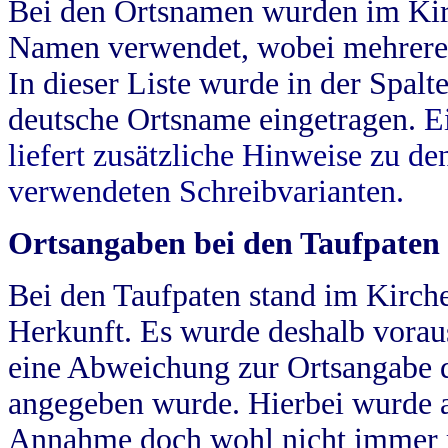
Bei den Ortsnamen wurden im Kir
Namen verwendet, wobei mehrere
In dieser Liste wurde in der Spalt
deutsche Ortsname eingetragen.
E
liefert zusätzliche Hinweise zu 
verwendeten Schreibvarianten.
Ortsangaben bei den Taufpaten
Bei den Taufpaten stand im Kirch
Herkunft. Es wurde deshalb vorausg
eine Abweichung zur Ortsangabe d
angegeben wurde. Hierbei wurde all
Annahme doch wohl nicht immer ric