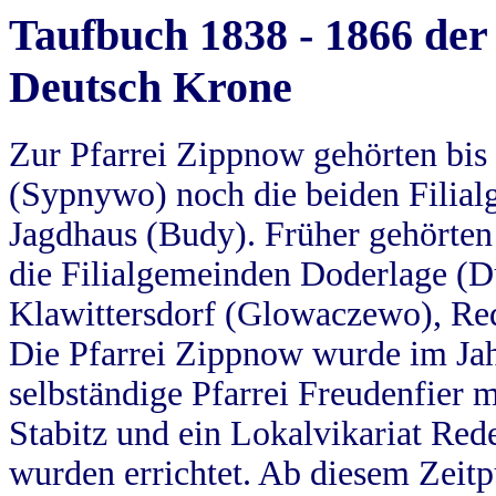
Taufbuch 1838 - 1866 der
Deutsch Krone
Zur Pfarrei Zippnow gehörten bi
(Sypnywo) noch die beiden Filial
Jagdhaus (Budy). Früher gehörten 
die Filialgemeinden Doderlage (D
Klawittersdorf (Glowaczewo), Red
Die Pfarrei Zippnow wurde im Jah
selbständige Pfarrei Freudenfier m
Stabitz und ein Lokalvikariat Red
wurden errichtet. Ab diesem Zeitp