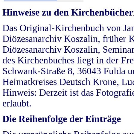
Hinweise zu den Kirchenbücher
Das Original-Kirchenbuch von Jan
Diözesanarchiv Koszalin, früher Kö
Diözesanarchiv Koszalin, Seminar
des Kirchenbuches liegt in der Fr
Schwank-Straße 8, 36043 Fulda u
Heimatkreises Deutsch Krone, Lu
Hinweis: Derzeit ist das Fotograf
erlaubt.
Die Reihenfolge der Einträge