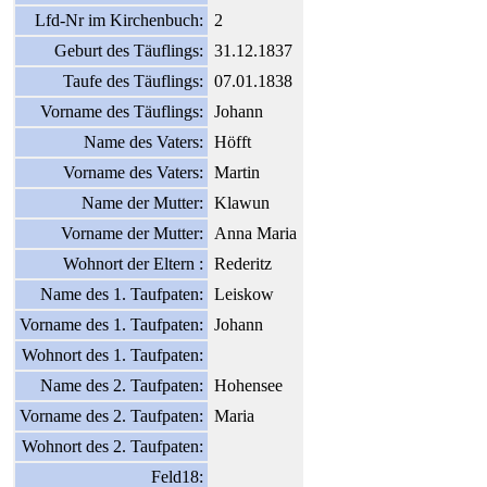
Lfd-Nr im Kirchenbuch:
2
Geburt des Täuflings:
31.12.1837
Taufe des Täuflings:
07.01.1838
Vorname des Täuflings:
Johann
Name des Vaters:
Höfft
Vorname des Vaters:
Martin
Name der Mutter:
Klawun
Vorname der Mutter:
Anna Maria
Wohnort der Eltern :
Rederitz
Name des 1. Taufpaten:
Leiskow
Vorname des 1. Taufpaten:
Johann
Wohnort des 1. Taufpaten:
Name des 2. Taufpaten:
Hohensee
Vorname des 2. Taufpaten:
Maria
Wohnort des 2. Taufpaten:
Feld18: