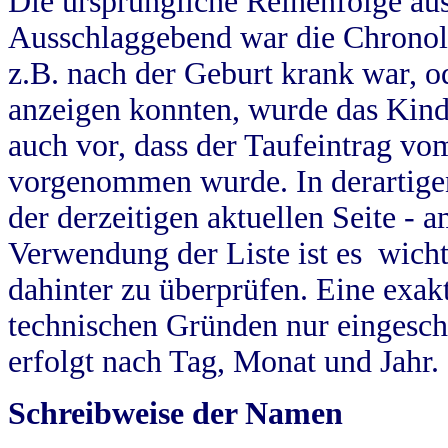
Die ursprüngliche Reihenfolge au
Ausschlaggebend war die Chronol
z.B. nach der Geburt krank war, od
anzeigen konnten, wurde das Kind
auch vor, dass der Taufeintrag vo
vorgenommen wurde. In derartigen
der derzeitigen aktuellen Seite -
Verwendung der Liste ist es wich
dahinter zu überprüfen. Eine exa
technischen Gründen nur eingesch
erfolgt nach Tag, Monat und Jahr.
Schreibweise der Namen