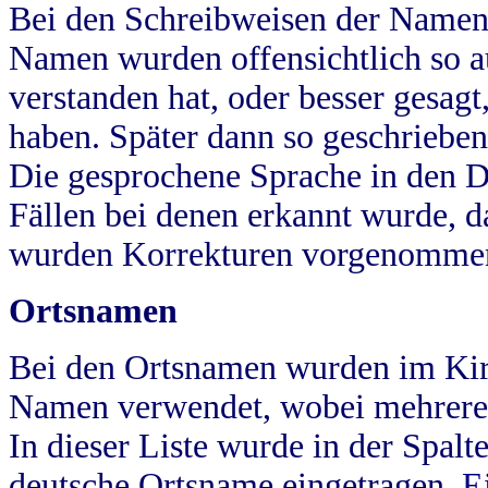
Bei den Schreibweisen der Namen
Namen wurden offensichtlich so a
verstanden hat, oder besser gesag
haben. Später dann so geschrieben
Die gesprochene Sprache in den Dö
Fällen bei denen erkannt wurde, da
wurden Korrekturen vorgenomme
Ortsnamen
Bei den Ortsnamen wurden im Kir
Namen verwendet, wobei mehrere
In dieser Liste wurde in der Spalt
deutsche Ortsname eingetragen.
E