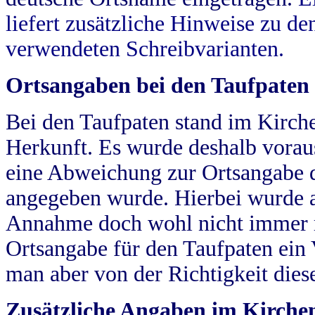
liefert zusätzliche Hinweise zu 
verwendeten Schreibvarianten.
Ortsangaben bei den Taufpaten
Bei den Taufpaten stand im Kirch
Herkunft. Es wurde deshalb vorausg
eine Abweichung zur Ortsangabe d
angegeben wurde. Hierbei wurde all
Annahme doch wohl nicht immer ric
Ortsangabe für den Taufpaten ein
man aber von der Richtigkeit die
Zusätzliche Angaben im Kirch