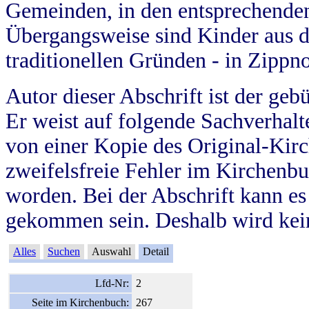
Gemeinden, in den entsprechende
Übergangsweise sind Kinder aus 
traditionellen Gründen - in Zippn
Autor dieser Abschrift ist der geb
Er weist auf folgende Sachverhalte
von einer Kopie des Original-Kirc
zweifelsfreie Fehler im Kirchenbuc
worden. Bei der Abschrift kann e
gekommen sein. Deshalb wird kein
Alles
Suchen
Auswahl
Detail
Lfd-Nr:
2
Seite im Kirchenbuch:
267