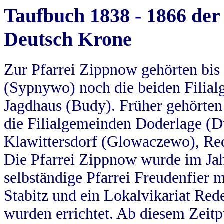
Taufbuch 1838 - 1866 der
Deutsch Krone
Zur Pfarrei Zippnow gehörten bi
(Sypnywo) noch die beiden Filial
Jagdhaus (Budy). Früher gehörten 
die Filialgemeinden Doderlage (D
Klawittersdorf (Glowaczewo), Red
Die Pfarrei Zippnow wurde im Jah
selbständige Pfarrei Freudenfier m
Stabitz und ein Lokalvikariat Red
wurden errichtet. Ab diesem Zeitp