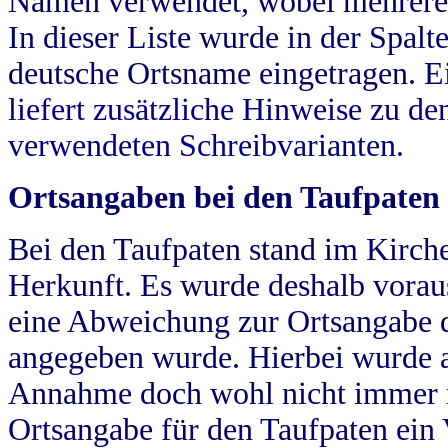
Namen verwendet, wobei mehrere
In dieser Liste wurde in der Spalt
deutsche Ortsname eingetragen.
E
liefert zusätzliche Hinweise zu 
verwendeten Schreibvarianten.
Ortsangaben bei den Taufpaten
Bei den Taufpaten stand im Kirch
Herkunft. Es wurde deshalb vorausg
eine Abweichung zur Ortsangabe d
angegeben wurde. Hierbei wurde all
Annahme doch wohl nicht immer ric
Ortsangabe für den Taufpaten ein