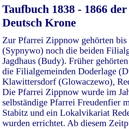
Taufbuch 1838 - 1866 der
Deutsch Krone
Zur Pfarrei Zippnow gehörten bi
(Sypnywo) noch die beiden Filial
Jagdhaus (Budy). Früher gehörten 
die Filialgemeinden Doderlage (D
Klawittersdorf (Glowaczewo), Red
Die Pfarrei Zippnow wurde im Jah
selbständige Pfarrei Freudenfier m
Stabitz und ein Lokalvikariat Red
wurden errichtet. Ab diesem Zeitp