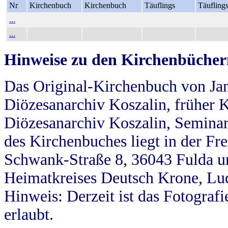
Nr
Kirchenbuch
Kirchenbuch
Täuflings
Täufling
...
...
Hinweise zu den Kirchenbücher
Das Original-Kirchenbuch von Jan
Diözesanarchiv Koszalin, früher Kö
Diözesanarchiv Koszalin, Seminar
des Kirchenbuches liegt in der Fr
Schwank-Straße 8, 36043 Fulda u
Heimatkreises Deutsch Krone, Lu
Hinweis: Derzeit ist das Fotograf
erlaubt.