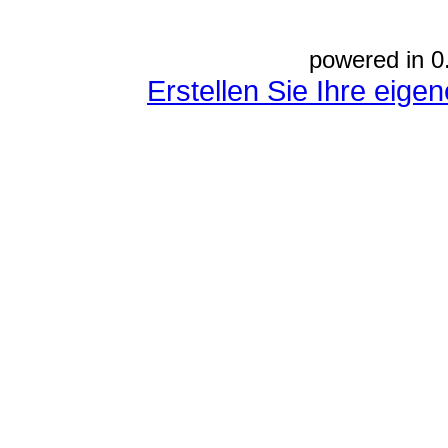
powered in 0
Erstellen Sie Ihre eig