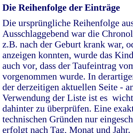
Die Reihenfolge der Einträge
Die ursprüngliche Reihenfolge au
Ausschlaggebend war die Chronol
z.B. nach der Geburt krank war, od
anzeigen konnten, wurde das Kind
auch vor, dass der Taufeintrag vo
vorgenommen wurde. In derartigen
der derzeitigen aktuellen Seite -
Verwendung der Liste ist es wich
dahinter zu überprüfen. Eine exa
technischen Gründen nur eingesch
erfolgt nach Tag, Monat und Jahr.