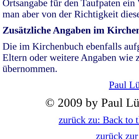
Ortsangabe für den Taufpaten ein
man aber von der Richtigkeit die
Zusätzliche Angaben im Kirch
Die im Kirchenbuch ebenfalls auf
Eltern oder weitere Angaben wie z
übernommen.
Paul L
© 2009 by Paul Lü
zurück zu: Back to 
zurück zur