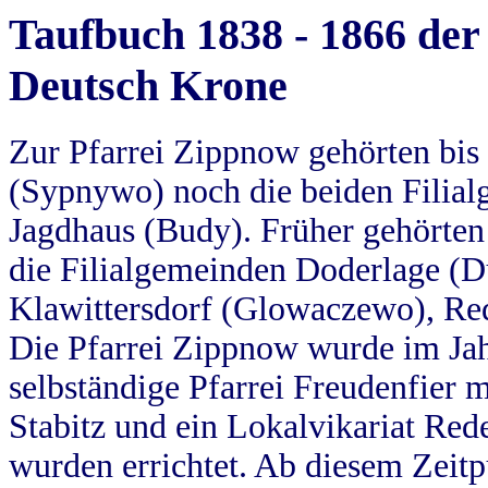
Taufbuch 1838 - 1866 der
Deutsch Krone
Zur Pfarrei Zippnow gehörten bi
(Sypnywo) noch die beiden Filial
Jagdhaus (Budy). Früher gehörten 
die Filialgemeinden Doderlage (D
Klawittersdorf (Glowaczewo), Red
Die Pfarrei Zippnow wurde im Jah
selbständige Pfarrei Freudenfier m
Stabitz und ein Lokalvikariat Red
wurden errichtet. Ab diesem Zeitp