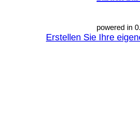
powered in 0
Erstellen Sie Ihre eig