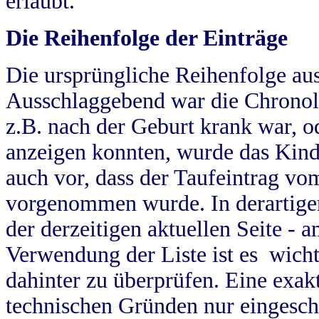
erlaubt.
Die Reihenfolge der Einträge
Die ursprüngliche Reihenfolge au
Ausschlaggebend war die Chronol
z.B. nach der Geburt krank war, od
anzeigen konnten, wurde das Kind
auch vor, dass der Taufeintrag vo
vorgenommen wurde. In derartigen
der derzeitigen aktuellen Seite -
Verwendung der Liste ist es wich
dahinter zu überprüfen. Eine exa
technischen Gründen nur eingesch