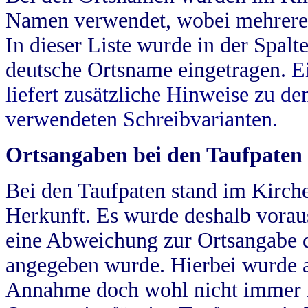
Namen verwendet, wobei mehrere
In dieser Liste wurde in der Spalt
deutsche Ortsname eingetragen.
E
liefert zusätzliche Hinweise zu 
verwendeten Schreibvarianten.
Ortsangaben bei den Taufpaten
Bei den Taufpaten stand im Kirch
Herkunft. Es wurde deshalb vorausg
eine Abweichung zur Ortsangabe d
angegeben wurde. Hierbei wurde all
Annahme doch wohl nicht immer ric