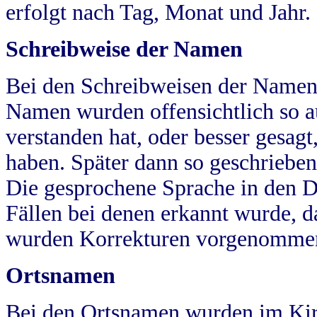
erfolgt nach Tag, Monat und Jahr.
Schreibweise der Namen
Bei den Schreibweisen der Namen
Namen wurden offensichtlich so a
verstanden hat, oder besser gesag
haben. Später dann so geschrieben
Die gesprochene Sprache in den Dö
Fällen bei denen erkannt wurde, da
wurden Korrekturen vorgenomme
Ortsnamen
Bei den Ortsnamen wurden im Kir