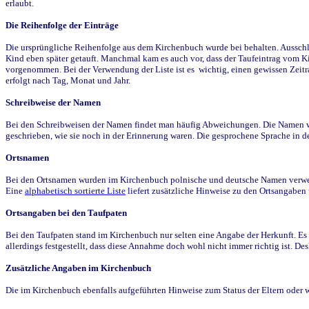
erlaubt.
Die Reihenfolge der Einträge
Die ursprüngliche Reihenfolge aus dem Kirchenbuch wurde bei behalten. Ausschla
Kind eben später getauft. Manchmal kam es auch vor, dass der Taufeintrag vom Ki
vorgenommen. Bei der Verwendung der Liste ist es wichtig, einen gewissen Zeit
erfolgt nach Tag, Monat und Jahr.
Schreibweise der Namen
Bei den Schreibweisen der Namen findet man häufig Abweichungen. Die Namen wur
geschrieben, wie sie noch in der Erinnerung waren. Die gesprochene Sprache in de
Ortsnamen
Bei den Ortsnamen wurden im Kirchenbuch polnische und deutsche Namen verwende
Eine
alphabetisch sortierte Liste
liefert zusätzliche Hinweise zu den Ortsangabe
Ortsangaben bei den Taufpaten
Bei den Taufpaten stand im Kirchenbuch nur selten eine Angabe der Herkunft. Es 
allerdings festgestellt, dass diese Annahme doch wohl nicht immer richtig ist. D
Zusätzliche Angaben im Kirchenbuch
Die im Kirchenbuch ebenfalls aufgeführten Hinweise zum Status der Eltern oder 