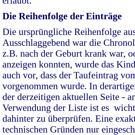
erlaubt.
Die Reihenfolge der Einträge
Die ursprüngliche Reihenfolge au
Ausschlaggebend war die Chronol
z.B. nach der Geburt krank war, od
anzeigen konnten, wurde das Kind
auch vor, dass der Taufeintrag vo
vorgenommen wurde. In derartigen
der derzeitigen aktuellen Seite -
Verwendung der Liste ist es wich
dahinter zu überprüfen. Eine exa
technischen Gründen nur eingesch