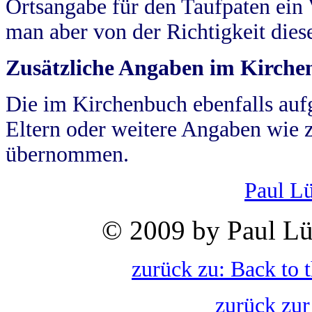
Ortsangabe für den Taufpaten ein
man aber von der Richtigkeit die
Zusätzliche Angaben im Kirch
Die im Kirchenbuch ebenfalls auf
Eltern oder weitere Angaben wie z
übernommen.
Paul L
© 2009 by Paul Lü
zurück zu: Back to 
zurück zur