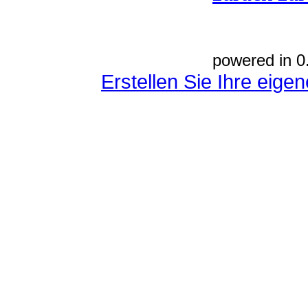
powered in 0
Erstellen Sie Ihre eig