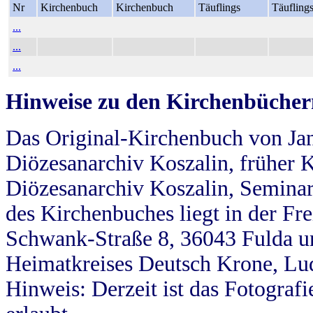
Nr
Kirchenbuch
Kirchenbuch
Täuflings
Täufling
...
...
...
Hinweise zu den Kirchenbücher
Das Original-Kirchenbuch von Jan
Diözesanarchiv Koszalin, früher Kö
Diözesanarchiv Koszalin, Seminar
des Kirchenbuches liegt in der Fr
Schwank-Straße 8, 36043 Fulda u
Heimatkreises Deutsch Krone, Lu
Hinweis: Derzeit ist das Fotograf