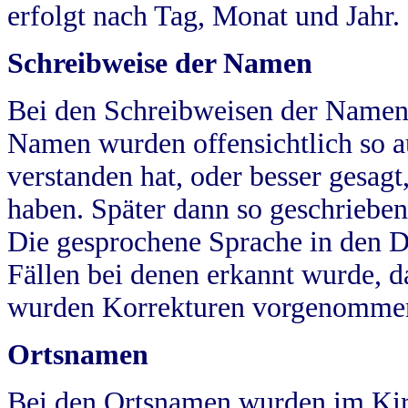
erfolgt nach Tag, Monat und Jahr.
Schreibweise der Namen
Bei den Schreibweisen der Namen
Namen wurden offensichtlich so a
verstanden hat, oder besser gesag
haben. Später dann so geschrieben
Die gesprochene Sprache in den Dö
Fällen bei denen erkannt wurde, da
wurden Korrekturen vorgenomme
Ortsnamen
Bei den Ortsnamen wurden im Kir