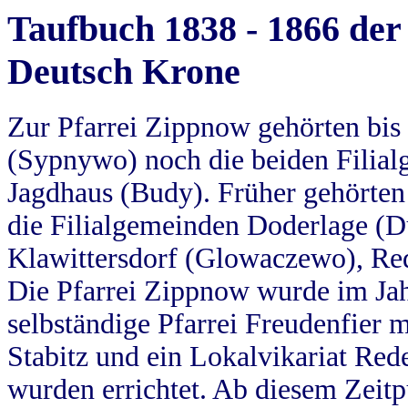
Taufbuch 1838 - 1866 der
Deutsch Krone
Zur Pfarrei Zippnow gehörten bi
(Sypnywo) noch die beiden Filial
Jagdhaus (Budy). Früher gehörten 
die Filialgemeinden Doderlage (D
Klawittersdorf (Glowaczewo), Red
Die Pfarrei Zippnow wurde im Jah
selbständige Pfarrei Freudenfier m
Stabitz und ein Lokalvikariat Red
wurden errichtet. Ab diesem Zeitp