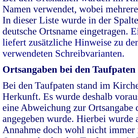
Namen verwendet, wobei mehrere
In dieser Liste wurde in der Spalt
deutsche Ortsname eingetragen.
E
liefert zusätzliche Hinweise zu 
verwendeten Schreibvarianten.
Ortsangaben bei den Taufpaten
Bei den Taufpaten stand im Kirch
Herkunft. Es wurde deshalb vorausg
eine Abweichung zur Ortsangabe d
angegeben wurde. Hierbei wurde all
Annahme doch wohl nicht immer ric