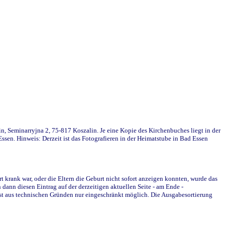
in, Seminarryjna 2, 75-817 Koszalin. Je eine Kopie des Kirchenbuches liegt in der
en. Hinweis: Derzeit ist das Fotografieren in der Heimatstube in Bad Essen
krank war, oder die Eltern die Geburt nicht sofort anzeigen konnten, wurde das
ann diesen Eintrag auf der derzeitigen aktuellen Seite - am Ende -
st aus technischen Gründen nur eingeschränkt möglich. Die Ausgabesortierung