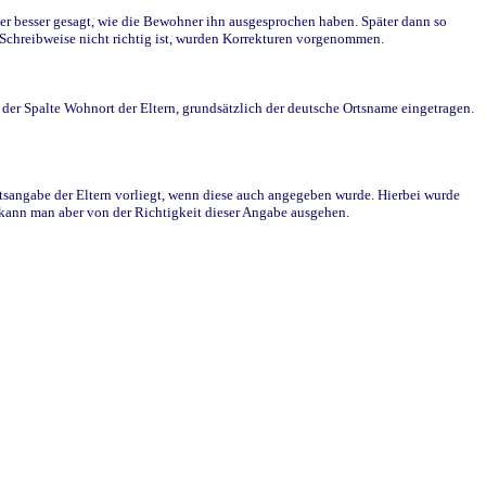
r besser gesagt, wie die Bewohner ihn ausgesprochen haben. Später dann so
e Schreibweise nicht richtig ist, wurden Korrekturen vorgenommen.
r Spalte Wohnort der Eltern, grundsätzlich der deutsche Ortsname eingetragen.
rtsangabe der Eltern vorliegt, wenn diese auch angegeben wurde. Hierbei wurde
d kann man aber von der Richtigkeit dieser Angabe ausgehen.