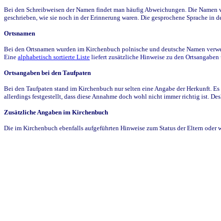
Bei den Schreibweisen der Namen findet man häufig Abweichungen. Die Namen wur
geschrieben, wie sie noch in der Erinnerung waren. Die gesprochene Sprache in de
Ortsnamen
Bei den Ortsnamen wurden im Kirchenbuch polnische und deutsche Namen verwende
Eine
alphabetisch sortierte Liste
liefert zusätzliche Hinweise zu den Ortsangabe
Ortsangaben bei den Taufpaten
Bei den Taufpaten stand im Kirchenbuch nur selten eine Angabe der Herkunft. Es 
allerdings festgestellt, dass diese Annahme doch wohl nicht immer richtig ist. D
Zusätzliche Angaben im Kirchenbuch
Die im Kirchenbuch ebenfalls aufgeführten Hinweise zum Status der Eltern oder 