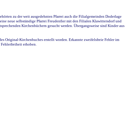
ehörten zu der weit ausgedehnten Pfarrei auch die Filialgemeinden Doderlage
ine neue selbständige Pfarrei Freudenfier mit den Filialen Klawittersdorf und
 entsprechenden Kirchenbüchern gesucht werden. Übergangsweise sind Kinder aus
des Original-Kirchenbuches erstellt worden. Erkannte zweifelsfreie Fehler im
Fehlerfreiheit erhoben.