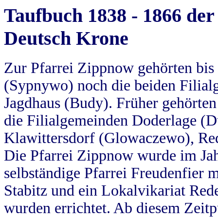
Taufbuch 1838 - 1866 der
Deutsch Krone
Zur Pfarrei Zippnow gehörten bi
(Sypnywo) noch die beiden Filial
Jagdhaus (Budy). Früher gehörten 
die Filialgemeinden Doderlage (D
Klawittersdorf (Glowaczewo), Red
Die Pfarrei Zippnow wurde im Jah
selbständige Pfarrei Freudenfier m
Stabitz und ein Lokalvikariat Red
wurden errichtet. Ab diesem Zeitp