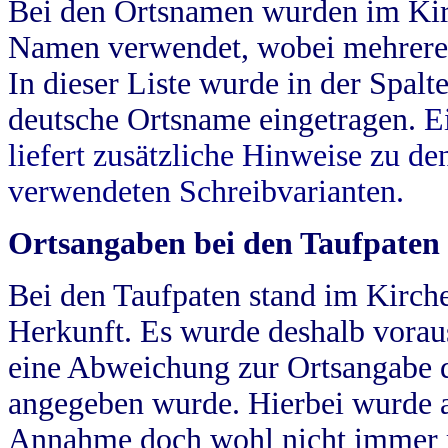
Bei den Ortsnamen wurden im Kir
Namen verwendet, wobei mehrere
In dieser Liste wurde in der Spalt
deutsche Ortsname eingetragen.
E
liefert zusätzliche Hinweise zu 
verwendeten Schreibvarianten.
Ortsangaben bei den Taufpaten
Bei den Taufpaten stand im Kirch
Herkunft. Es wurde deshalb vorausg
eine Abweichung zur Ortsangabe d
angegeben wurde. Hierbei wurde all
Annahme doch wohl nicht immer ric