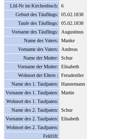
Lfd-Nr im Kirchenbuch:
6
Geburt des Täuflings:
05.02.1838
Taufe des Täuflings:
05.02.1838
Vorname des Täuflings:
Augustinus
Name des Vaters:
Manke
Vorname des Vaters:
Andreas
Name der Mutter:
Schur
Vorname der Mutter:
Elisabeth
Wohnort der Eltern :
Freudenfier
Name des 1. Taufpaten:
Hannemann
Vorname des 1. Taufpaten:
Martin
Wohnort des 1. Taufpaten:
Name des 2. Taufpaten:
Schur
Vorname des 2. Taufpaten:
Elisabeth
Wohnort des 2. Taufpaten:
Feld18: