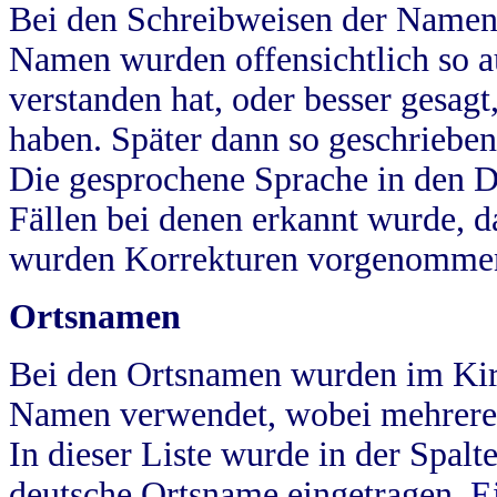
Bei den Schreibweisen der Namen
Namen wurden offensichtlich so a
verstanden hat, oder besser gesag
haben. Später dann so geschrieben
Die gesprochene Sprache in den Dö
Fällen bei denen erkannt wurde, da
wurden Korrekturen vorgenomme
Ortsnamen
Bei den Ortsnamen wurden im Kir
Namen verwendet, wobei mehrere
In dieser Liste wurde in der Spalt
deutsche Ortsname eingetragen.
E