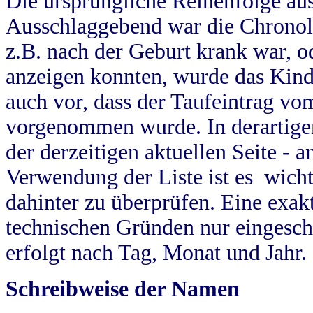
Die ursprüngliche Reihenfolge au
Ausschlaggebend war die Chronol
z.B. nach der Geburt krank war, od
anzeigen konnten, wurde das Kind
auch vor, dass der Taufeintrag vo
vorgenommen wurde. In derartigen
der derzeitigen aktuellen Seite -
Verwendung der Liste ist es wich
dahinter zu überprüfen. Eine exa
technischen Gründen nur eingesch
erfolgt nach Tag, Monat und Jahr.
Schreibweise der Namen