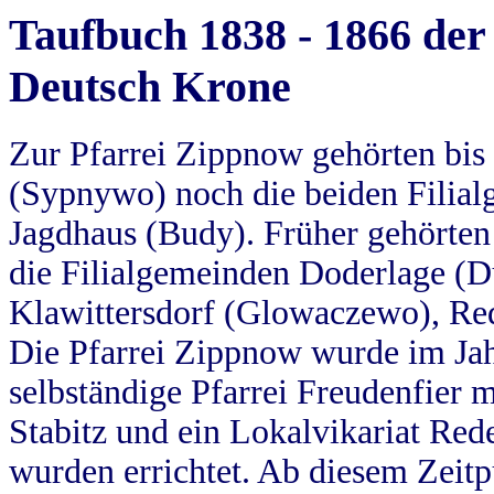
Taufbuch 1838 - 1866 der
Deutsch Krone
Zur Pfarrei Zippnow gehörten bi
(Sypnywo) noch die beiden Filial
Jagdhaus (Budy). Früher gehörten 
die Filialgemeinden Doderlage (D
Klawittersdorf (Glowaczewo), Red
Die Pfarrei Zippnow wurde im Jah
selbständige Pfarrei Freudenfier m
Stabitz und ein Lokalvikariat Red
wurden errichtet. Ab diesem Zeitp