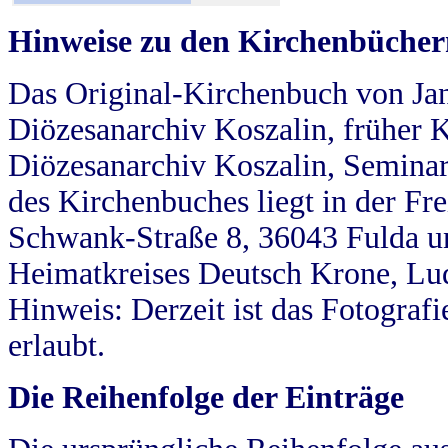
Hinweise zu den Kirchenbücher
Das Original-Kirchenbuch von Jan
Diözesanarchiv Koszalin, früher Kö
Diözesanarchiv Koszalin, Seminar
des Kirchenbuches liegt in der Fr
Schwank-Straße 8, 36043 Fulda u
Heimatkreises Deutsch Krone, Lu
Hinweis: Derzeit ist das Fotograf
erlaubt.
Die Reihenfolge der Einträge