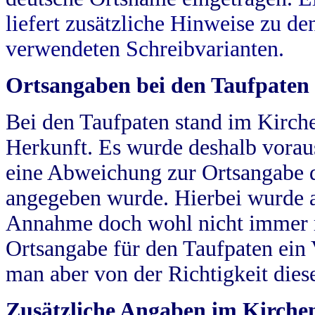
liefert zusätzliche Hinweise zu 
verwendeten Schreibvarianten.
Ortsangaben bei den Taufpaten
Bei den Taufpaten stand im Kirch
Herkunft. Es wurde deshalb vorausg
eine Abweichung zur Ortsangabe d
angegeben wurde. Hierbei wurde all
Annahme doch wohl nicht immer ric
Ortsangabe für den Taufpaten ein
man aber von der Richtigkeit die
Zusätzliche Angaben im Kirch