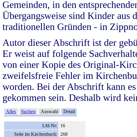
Gemeinden, in den entsprechende
Übergangsweise sind Kinder aus 
traditionellen Gründen - in Zippn
Autor dieser Abschrift ist der geb
Er weist auf folgende Sachverhalte
von einer Kopie des Original-Kirc
zweifelsfreie Fehler im Kirchenbuc
worden. Bei der Abschrift kann e
gekommen sein. Deshalb wird kein
Alles
Suchen
Auswahl
Detail
Lfd-Nr:
16
Seite im Kirchenbuch:
268