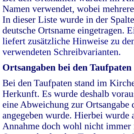
Namen verwendet, wobei mehrere
In dieser Liste wurde in der Spalt
deutsche Ortsname eingetragen.
E
liefert zusätzliche Hinweise zu 
verwendeten Schreibvarianten.
Ortsangaben bei den Taufpaten
Bei den Taufpaten stand im Kirch
Herkunft. Es wurde deshalb vorausg
eine Abweichung zur Ortsangabe d
angegeben wurde. Hierbei wurde all
Annahme doch wohl nicht immer ric