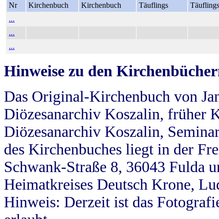
Nr
Kirchenbuch
Kirchenbuch
Täuflings
Täufling
...
...
...
Hinweise zu den Kirchenbücher
Das Original-Kirchenbuch von Jan
Diözesanarchiv Koszalin, früher Kö
Diözesanarchiv Koszalin, Seminar
des Kirchenbuches liegt in der Fr
Schwank-Straße 8, 36043 Fulda u
Heimatkreises Deutsch Krone, Lu
Hinweis: Derzeit ist das Fotograf