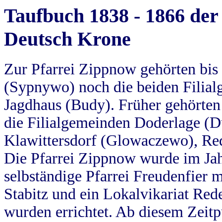
Taufbuch 1838 - 1866 der
Deutsch Krone
Zur Pfarrei Zippnow gehörten bi
(Sypnywo) noch die beiden Filial
Jagdhaus (Budy). Früher gehörten 
die Filialgemeinden Doderlage (D
Klawittersdorf (Glowaczewo), Red
Die Pfarrei Zippnow wurde im Jah
selbständige Pfarrei Freudenfier m
Stabitz und ein Lokalvikariat Red
wurden errichtet. Ab diesem Zeitp