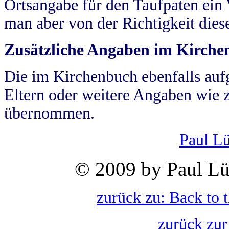
Ortsangabe für den Taufpaten ein
man aber von der Richtigkeit die
Zusätzliche Angaben im Kirch
Die im Kirchenbuch ebenfalls auf
Eltern oder weitere Angaben wie z
übernommen.
Paul L
© 2009 by Paul Lü
zurück zu: Back to 
zurück zur