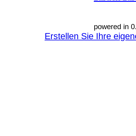
powered in 0
Erstellen Sie Ihre eig