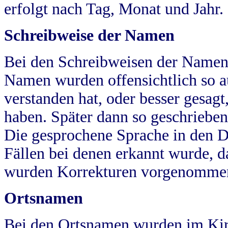
erfolgt nach Tag, Monat und Jahr.
Schreibweise der Namen
Bei den Schreibweisen der Namen
Namen wurden offensichtlich so a
verstanden hat, oder besser gesag
haben. Später dann so geschrieben
Die gesprochene Sprache in den Dö
Fällen bei denen erkannt wurde, da
wurden Korrekturen vorgenomme
Ortsnamen
Bei den Ortsnamen wurden im Kir