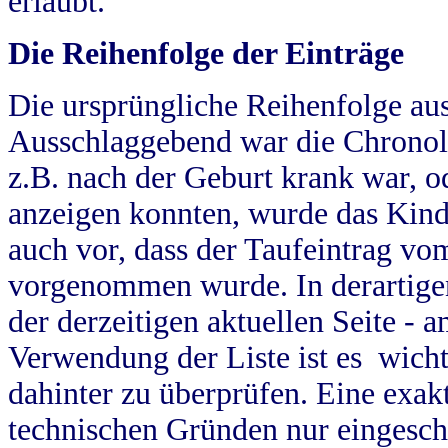
erlaubt.
Die Reihenfolge der Einträge
Die ursprüngliche Reihenfolge au
Ausschlaggebend war die Chronol
z.B. nach der Geburt krank war, od
anzeigen konnten, wurde das Kind
auch vor, dass der Taufeintrag vo
vorgenommen wurde. In derartigen
der derzeitigen aktuellen Seite -
Verwendung der Liste ist es wich
dahinter zu überprüfen. Eine exa
technischen Gründen nur eingesch