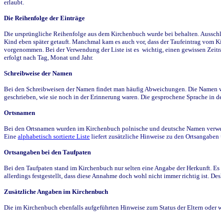
erlaubt.
Die Reihenfolge der Einträge
Die ursprüngliche Reihenfolge aus dem Kirchenbuch wurde bei behalten. Ausschla
Kind eben später getauft. Manchmal kam es auch vor, dass der Taufeintrag vom Ki
vorgenommen. Bei der Verwendung der Liste ist es wichtig, einen gewissen Zeit
erfolgt nach Tag, Monat und Jahr.
Schreibweise der Namen
Bei den Schreibweisen der Namen findet man häufig Abweichungen. Die Namen wur
geschrieben, wie sie noch in der Erinnerung waren. Die gesprochene Sprache in de
Ortsnamen
Bei den Ortsnamen wurden im Kirchenbuch polnische und deutsche Namen verwende
Eine
alphabetisch sortierte Liste
liefert zusätzliche Hinweise zu den Ortsangabe
Ortsangaben bei den Taufpaten
Bei den Taufpaten stand im Kirchenbuch nur selten eine Angabe der Herkunft. Es 
allerdings festgestellt, dass diese Annahme doch wohl nicht immer richtig ist. D
Zusätzliche Angaben im Kirchenbuch
Die im Kirchenbuch ebenfalls aufgeführten Hinweise zum Status der Eltern oder 