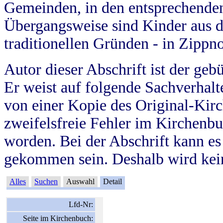
Gemeinden, in den entsprechende
Übergangsweise sind Kinder aus 
traditionellen Gründen - in Zippn
Autor dieser Abschrift ist der geb
Er weist auf folgende Sachverhalte
von einer Kopie des Original-Kirc
zweifelsfreie Fehler im Kirchenbuc
worden. Bei der Abschrift kann e
gekommen sein. Deshalb wird kein
Alles
Suchen
Auswahl
Detail
Lfd-Nr:
Seite im Kirchenbuch: