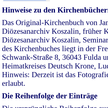
Hinweise zu den Kirchenbücher
Das Original-Kirchenbuch von Jan
Diözesanarchiv Koszalin, früher Kö
Diözesanarchiv Koszalin, Seminar
des Kirchenbuches liegt in der Fr
Schwank-Straße 8, 36043 Fulda u
Heimatkreises Deutsch Krone, Lu
Hinweis: Derzeit ist das Fotograf
erlaubt.
Die Reihenfolge der Einträge