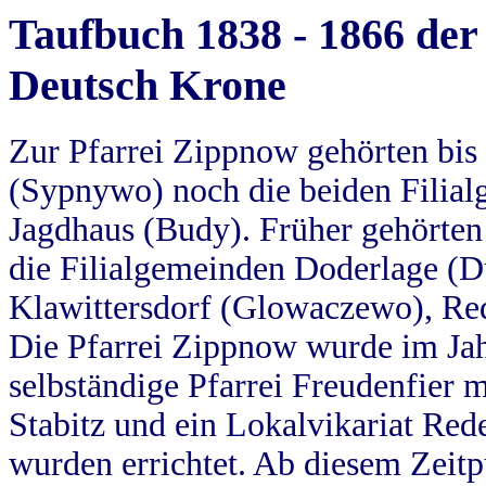
Taufbuch 1838 - 1866 der
Deutsch Krone
Zur Pfarrei Zippnow gehörten bi
(Sypnywo) noch die beiden Filial
Jagdhaus (Budy). Früher gehörten 
die Filialgemeinden Doderlage (D
Klawittersdorf (Glowaczewo), Red
Die Pfarrei Zippnow wurde im Jah
selbständige Pfarrei Freudenfier m
Stabitz und ein Lokalvikariat Red
wurden errichtet. Ab diesem Zeitp