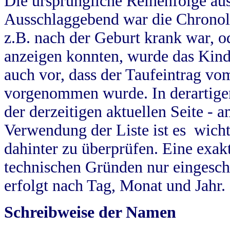
Die ursprüngliche Reihenfolge au
Ausschlaggebend war die Chronol
z.B. nach der Geburt krank war, od
anzeigen konnten, wurde das Kind
auch vor, dass der Taufeintrag vo
vorgenommen wurde. In derartigen
der derzeitigen aktuellen Seite -
Verwendung der Liste ist es wich
dahinter zu überprüfen. Eine exa
technischen Gründen nur eingesch
erfolgt nach Tag, Monat und Jahr.
Schreibweise der Namen