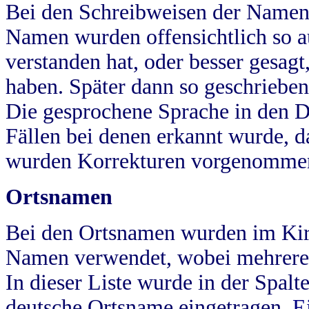
Bei den Schreibweisen der Namen
Namen wurden offensichtlich so a
verstanden hat, oder besser gesag
haben. Später dann so geschrieben
Die gesprochene Sprache in den Dö
Fällen bei denen erkannt wurde, da
wurden Korrekturen vorgenomme
Ortsnamen
Bei den Ortsnamen wurden im Kir
Namen verwendet, wobei mehrere
In dieser Liste wurde in der Spalt
deutsche Ortsname eingetragen.
E