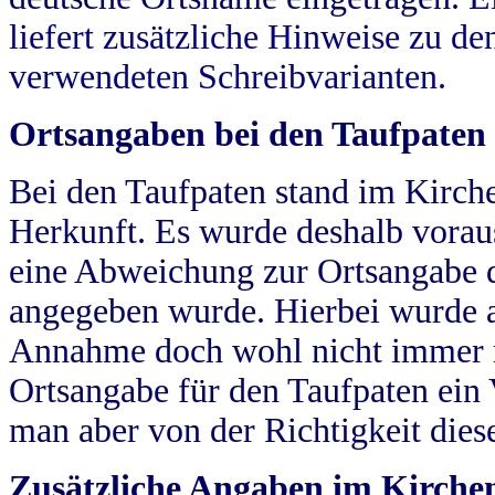
liefert zusätzliche Hinweise zu 
verwendeten Schreibvarianten.
Ortsangaben bei den Taufpaten
Bei den Taufpaten stand im Kirch
Herkunft. Es wurde deshalb vorausg
eine Abweichung zur Ortsangabe d
angegeben wurde. Hierbei wurde all
Annahme doch wohl nicht immer ric
Ortsangabe für den Taufpaten ein
man aber von der Richtigkeit die
Zusätzliche Angaben im Kirch