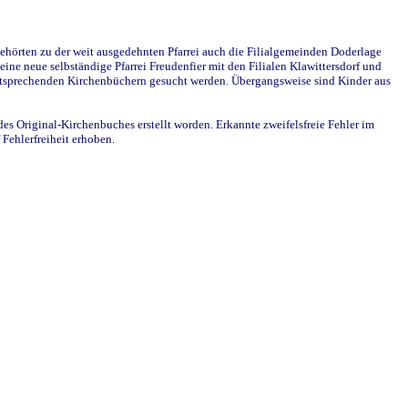
ehörten zu der weit ausgedehnten Pfarrei auch die Filialgemeinden Doderlage
ine neue selbständige Pfarrei Freudenfier mit den Filialen Klawittersdorf und
 entsprechenden Kirchenbüchern gesucht werden. Übergangsweise sind Kinder aus
des Original-Kirchenbuches erstellt worden. Erkannte zweifelsfreie Fehler im
Fehlerfreiheit erhoben.