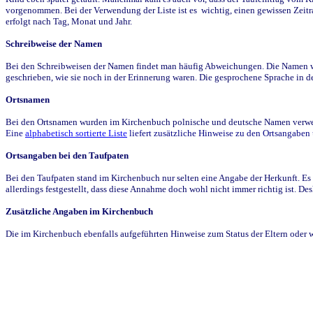
vorgenommen. Bei der Verwendung der Liste ist es wichtig, einen gewissen Zeit
erfolgt nach Tag, Monat und Jahr.
Schreibweise der Namen
Bei den Schreibweisen der Namen findet man häufig Abweichungen. Die Namen wur
geschrieben, wie sie noch in der Erinnerung waren. Die gesprochene Sprache in de
Ortsnamen
Bei den Ortsnamen wurden im Kirchenbuch polnische und deutsche Namen verwende
Eine
alphabetisch sortierte Liste
liefert zusätzliche Hinweise zu den Ortsangabe
Ortsangaben bei den Taufpaten
Bei den Taufpaten stand im Kirchenbuch nur selten eine Angabe der Herkunft. Es 
allerdings festgestellt, dass diese Annahme doch wohl nicht immer richtig ist. D
Zusätzliche Angaben im Kirchenbuch
Die im Kirchenbuch ebenfalls aufgeführten Hinweise zum Status der Eltern oder 