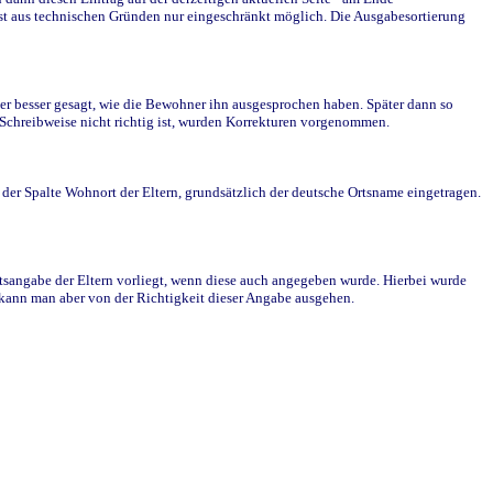
st aus technischen Gründen nur eingeschränkt möglich. Die Ausgabesortierung
r besser gesagt, wie die Bewohner ihn ausgesprochen haben. Später dann so
e Schreibweise nicht richtig ist, wurden Korrekturen vorgenommen.
r Spalte Wohnort der Eltern, grundsätzlich der deutsche Ortsname eingetragen.
rtsangabe der Eltern vorliegt, wenn diese auch angegeben wurde. Hierbei wurde
d kann man aber von der Richtigkeit dieser Angabe ausgehen.