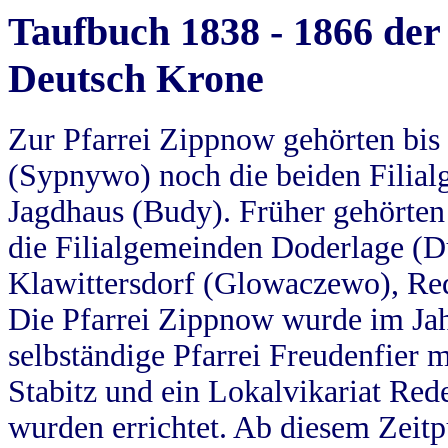
Taufbuch 1838 - 1866 der
Deutsch Krone
Zur Pfarrei Zippnow gehörten bi
(Sypnywo) noch die beiden Filial
Jagdhaus (Budy). Früher gehörten 
die Filialgemeinden Doderlage (D
Klawittersdorf (Glowaczewo), Red
Die Pfarrei Zippnow wurde im Jah
selbständige Pfarrei Freudenfier m
Stabitz und ein Lokalvikariat Red
wurden errichtet. Ab diesem Zeitp