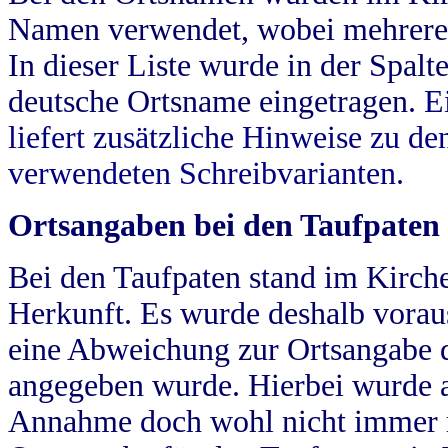
Namen verwendet, wobei mehrere
In dieser Liste wurde in der Spalt
deutsche Ortsname eingetragen.
E
liefert zusätzliche Hinweise zu 
verwendeten Schreibvarianten.
Ortsangaben bei den Taufpaten
Bei den Taufpaten stand im Kirch
Herkunft. Es wurde deshalb vorausg
eine Abweichung zur Ortsangabe d
angegeben wurde. Hierbei wurde all
Annahme doch wohl nicht immer ric