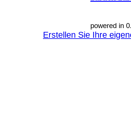
powered in 0
Erstellen Sie Ihre eig