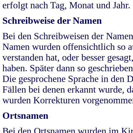
erfolgt nach Tag, Monat und Jahr.
Schreibweise der Namen
Bei den Schreibweisen der Namen
Namen wurden offensichtlich so a
verstanden hat, oder besser gesag
haben. Später dann so geschrieben
Die gesprochene Sprache in den Dö
Fällen bei denen erkannt wurde, da
wurden Korrekturen vorgenomme
Ortsnamen
Bei den Ortsnamen wurden im Kir