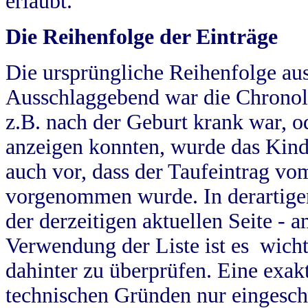
erlaubt.
Die Reihenfolge der Einträge
Die ursprüngliche Reihenfolge au
Ausschlaggebend war die Chronol
z.B. nach der Geburt krank war, od
anzeigen konnten, wurde das Kind
auch vor, dass der Taufeintrag vo
vorgenommen wurde. In derartigen
der derzeitigen aktuellen Seite -
Verwendung der Liste ist es wich
dahinter zu überprüfen. Eine exa
technischen Gründen nur eingesch