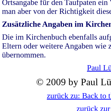
Ortsangabe für den Taufpaten ein
man aber von der Richtigkeit die
Zusätzliche Angaben im Kirch
Die im Kirchenbuch ebenfalls auf
Eltern oder weitere Angaben wie z
übernommen.
Paul L
© 2009 by Paul Lü
zurück zu: Back to 
zurück zur