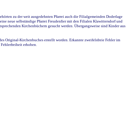
ehörten zu der weit ausgedehnten Pfarrei auch die Filialgemeinden Doderlage
ine neue selbständige Pfarrei Freudenfier mit den Filialen Klawittersdorf und
 entsprechenden Kirchenbüchern gesucht werden. Übergangsweise sind Kinder aus
des Original-Kirchenbuches erstellt worden. Erkannte zweifelsfreie Fehler im
Fehlerfreiheit erhoben.