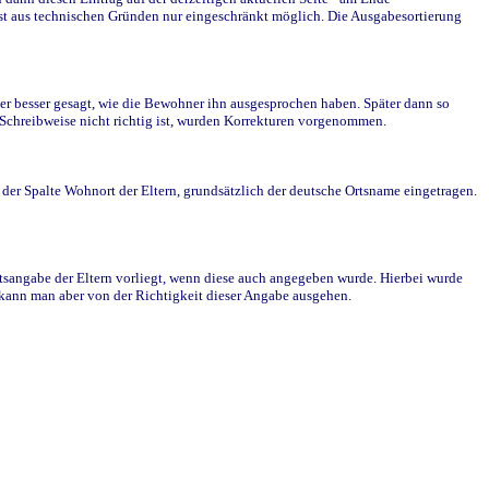
st aus technischen Gründen nur eingeschränkt möglich. Die Ausgabesortierung
r besser gesagt, wie die Bewohner ihn ausgesprochen haben. Später dann so
e Schreibweise nicht richtig ist, wurden Korrekturen vorgenommen.
r Spalte Wohnort der Eltern, grundsätzlich der deutsche Ortsname eingetragen.
rtsangabe der Eltern vorliegt, wenn diese auch angegeben wurde. Hierbei wurde
d kann man aber von der Richtigkeit dieser Angabe ausgehen.