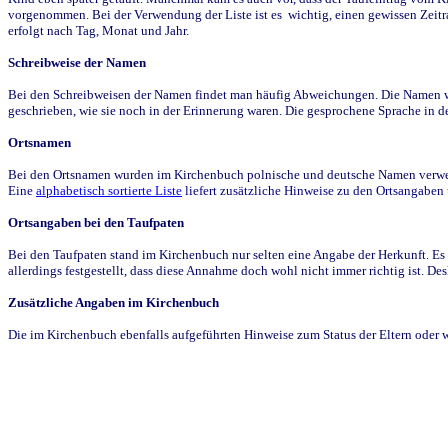
vorgenommen. Bei der Verwendung der Liste ist es wichtig, einen gewissen Zeit
erfolgt nach Tag, Monat und Jahr.
Schreibweise der Namen
Bei den Schreibweisen der Namen findet man häufig Abweichungen. Die Namen wur
geschrieben, wie sie noch in der Erinnerung waren. Die gesprochene Sprache in de
Ortsnamen
Bei den Ortsnamen wurden im Kirchenbuch polnische und deutsche Namen verwende
Eine
alphabetisch sortierte Liste
liefert zusätzliche Hinweise zu den Ortsangabe
Ortsangaben bei den Taufpaten
Bei den Taufpaten stand im Kirchenbuch nur selten eine Angabe der Herkunft. Es 
allerdings festgestellt, dass diese Annahme doch wohl nicht immer richtig ist. D
Zusätzliche Angaben im Kirchenbuch
Die im Kirchenbuch ebenfalls aufgeführten Hinweise zum Status der Eltern oder 