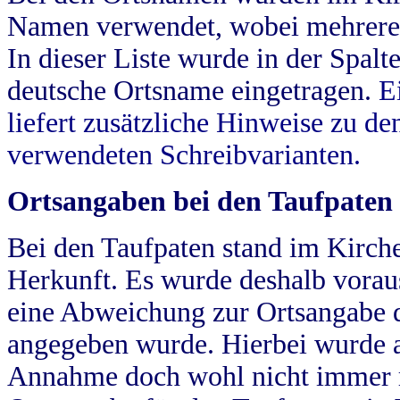
Namen verwendet, wobei mehrere
In dieser Liste wurde in der Spalt
deutsche Ortsname eingetragen.
E
liefert zusätzliche Hinweise zu 
verwendeten Schreibvarianten.
Ortsangaben bei den Taufpaten
Bei den Taufpaten stand im Kirch
Herkunft. Es wurde deshalb vorausg
eine Abweichung zur Ortsangabe d
angegeben wurde. Hierbei wurde all
Annahme doch wohl nicht immer ric