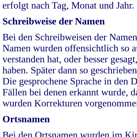
erfolgt nach Tag, Monat und Jahr.
Schreibweise der Namen
Bei den Schreibweisen der Namen
Namen wurden offensichtlich so a
verstanden hat, oder besser gesag
haben. Später dann so geschrieben
Die gesprochene Sprache in den Dö
Fällen bei denen erkannt wurde, da
wurden Korrekturen vorgenomme
Ortsnamen
Bei den Ortsnamen wurden im Kir