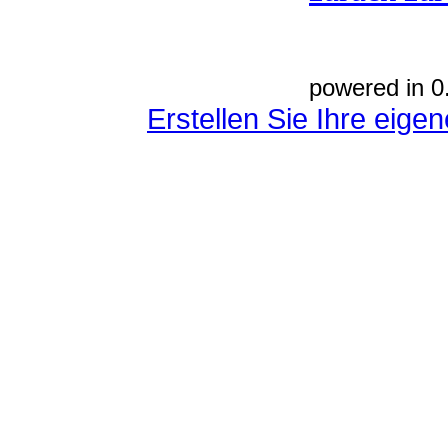
powered in 0
Erstellen Sie Ihre eig