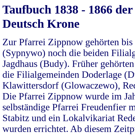
Taufbuch 1838 - 1866 der
Deutsch Krone
Zur Pfarrei Zippnow gehörten bi
(Sypnywo) noch die beiden Filial
Jagdhaus (Budy). Früher gehörten 
die Filialgemeinden Doderlage (D
Klawittersdorf (Glowaczewo), Red
Die Pfarrei Zippnow wurde im Jah
selbständige Pfarrei Freudenfier m
Stabitz und ein Lokalvikariat Red
wurden errichtet. Ab diesem Zeitp