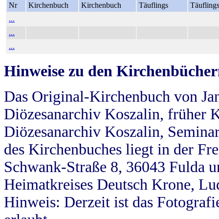
Nr
Kirchenbuch
Kirchenbuch
Täuflings
Täufling
...
...
...
Hinweise zu den Kirchenbücher
Das Original-Kirchenbuch von Jan
Diözesanarchiv Koszalin, früher Kö
Diözesanarchiv Koszalin, Seminar
des Kirchenbuches liegt in der Fr
Schwank-Straße 8, 36043 Fulda u
Heimatkreises Deutsch Krone, Lu
Hinweis: Derzeit ist das Fotograf