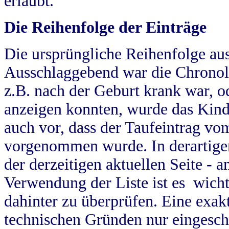
erlaubt.
Die Reihenfolge der Einträge
Die ursprüngliche Reihenfolge au
Ausschlaggebend war die Chronol
z.B. nach der Geburt krank war, od
anzeigen konnten, wurde das Kind
auch vor, dass der Taufeintrag vo
vorgenommen wurde. In derartigen
der derzeitigen aktuellen Seite -
Verwendung der Liste ist es wich
dahinter zu überprüfen. Eine exa
technischen Gründen nur eingesch