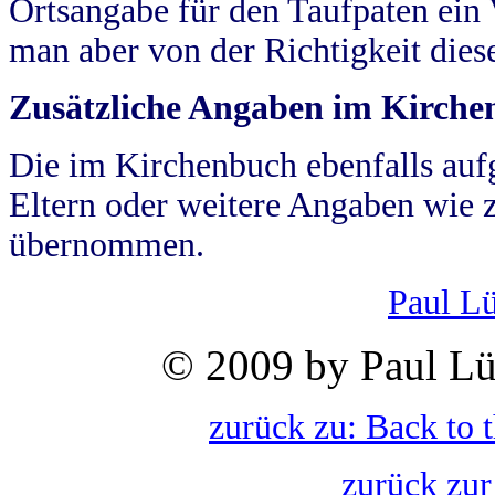
Ortsangabe für den Taufpaten ein
man aber von der Richtigkeit die
Zusätzliche Angaben im Kirch
Die im Kirchenbuch ebenfalls auf
Eltern oder weitere Angaben wie z
übernommen.
Paul L
© 2009 by Paul Lü
zurück zu: Back to 
zurück zur