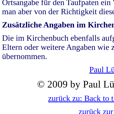
Ortsangabe für den Taufpaten ein
man aber von der Richtigkeit die
Zusätzliche Angaben im Kirch
Die im Kirchenbuch ebenfalls auf
Eltern oder weitere Angaben wie z
übernommen.
Paul L
© 2009 by Paul Lü
zurück zu: Back to 
zurück zur