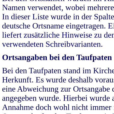
Namen verwendet, wobei mehrere
In dieser Liste wurde in der Spalt
deutsche Ortsname eingetragen.
E
liefert zusätzliche Hinweise zu 
verwendeten Schreibvarianten.
Ortsangaben bei den Taufpaten
Bei den Taufpaten stand im Kirch
Herkunft. Es wurde deshalb vorausg
eine Abweichung zur Ortsangabe d
angegeben wurde. Hierbei wurde all
Annahme doch wohl nicht immer ric