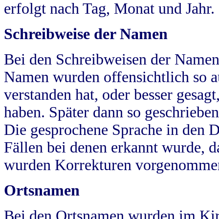
erfolgt nach Tag, Monat und Jahr.
Schreibweise der Namen
Bei den Schreibweisen der Namen
Namen wurden offensichtlich so a
verstanden hat, oder besser gesag
haben. Später dann so geschrieben
Die gesprochene Sprache in den Dö
Fällen bei denen erkannt wurde, da
wurden Korrekturen vorgenomme
Ortsnamen
Bei den Ortsnamen wurden im Kir