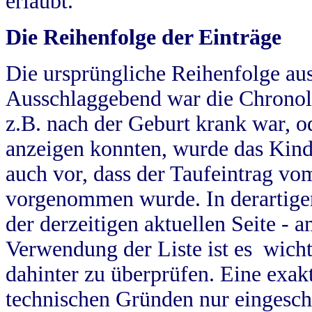
erlaubt.
Die Reihenfolge der Einträge
Die ursprüngliche Reihenfolge au
Ausschlaggebend war die Chronol
z.B. nach der Geburt krank war, od
anzeigen konnten, wurde das Kind
auch vor, dass der Taufeintrag vo
vorgenommen wurde. In derartigen
der derzeitigen aktuellen Seite -
Verwendung der Liste ist es wich
dahinter zu überprüfen. Eine exa
technischen Gründen nur eingesch