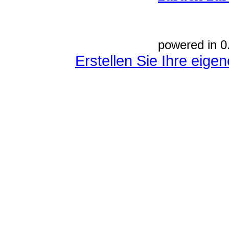
powered in 0
Erstellen Sie Ihre eig