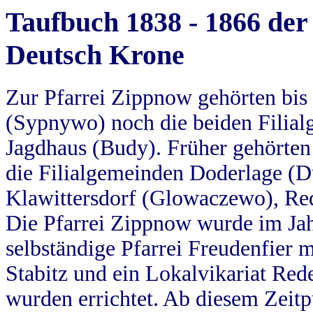
Taufbuch 1838 - 1866 der
Deutsch Krone
Zur Pfarrei Zippnow gehörten bi
(Sypnywo) noch die beiden Filial
Jagdhaus (Budy). Früher gehörten 
die Filialgemeinden Doderlage (D
Klawittersdorf (Glowaczewo), Red
Die Pfarrei Zippnow wurde im Jah
selbständige Pfarrei Freudenfier m
Stabitz und ein Lokalvikariat Red
wurden errichtet. Ab diesem Zeitp