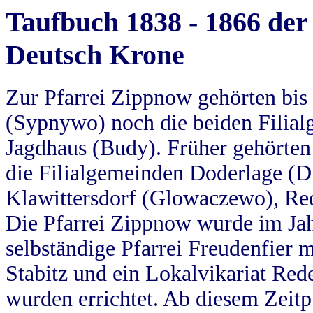
Taufbuch 1838 - 1866 der
Deutsch Krone
Zur Pfarrei Zippnow gehörten bi
(Sypnywo) noch die beiden Filial
Jagdhaus (Budy). Früher gehörten 
die Filialgemeinden Doderlage (D
Klawittersdorf (Glowaczewo), Red
Die Pfarrei Zippnow wurde im Jah
selbständige Pfarrei Freudenfier m
Stabitz und ein Lokalvikariat Red
wurden errichtet. Ab diesem Zeitp