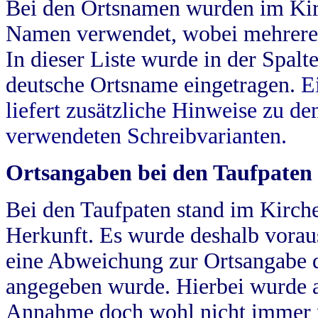
Bei den Ortsnamen wurden im Kir
Namen verwendet, wobei mehrere
In dieser Liste wurde in der Spalt
deutsche Ortsname eingetragen.
E
liefert zusätzliche Hinweise zu 
verwendeten Schreibvarianten.
Ortsangaben bei den Taufpaten
Bei den Taufpaten stand im Kirch
Herkunft. Es wurde deshalb vorausg
eine Abweichung zur Ortsangabe d
angegeben wurde. Hierbei wurde all
Annahme doch wohl nicht immer ric