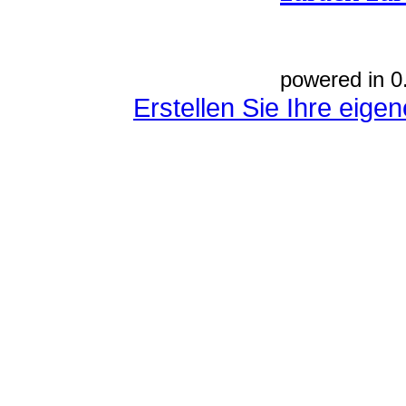
powered in 0
Erstellen Sie Ihre eig