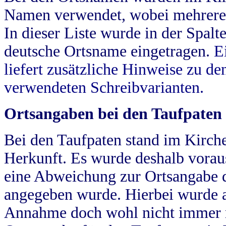
Namen verwendet, wobei mehrere
In dieser Liste wurde in der Spalt
deutsche Ortsname eingetragen.
E
liefert zusätzliche Hinweise zu 
verwendeten Schreibvarianten.
Ortsangaben bei den Taufpaten
Bei den Taufpaten stand im Kirch
Herkunft. Es wurde deshalb vorausg
eine Abweichung zur Ortsangabe d
angegeben wurde. Hierbei wurde all
Annahme doch wohl nicht immer ric