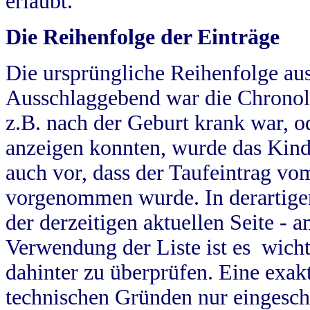
erlaubt.
Die Reihenfolge der Einträge
Die ursprüngliche Reihenfolge au
Ausschlaggebend war die Chronol
z.B. nach der Geburt krank war, od
anzeigen konnten, wurde das Kind
auch vor, dass der Taufeintrag vo
vorgenommen wurde. In derartigen
der derzeitigen aktuellen Seite -
Verwendung der Liste ist es wich
dahinter zu überprüfen. Eine exa
technischen Gründen nur eingesch