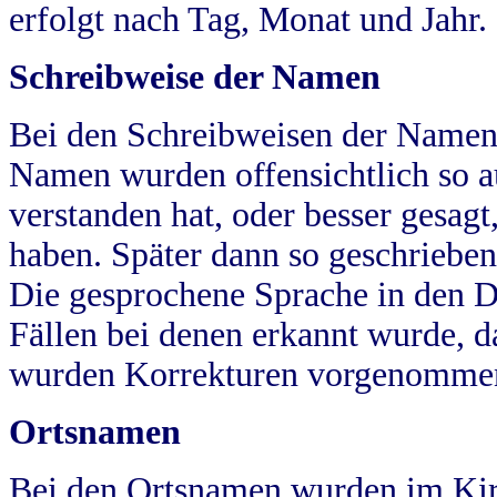
erfolgt nach Tag, Monat und Jahr.
Schreibweise der Namen
Bei den Schreibweisen der Namen
Namen wurden offensichtlich so a
verstanden hat, oder besser gesag
haben. Später dann so geschrieben
Die gesprochene Sprache in den Dö
Fällen bei denen erkannt wurde, da
wurden Korrekturen vorgenomme
Ortsnamen
Bei den Ortsnamen wurden im Kir