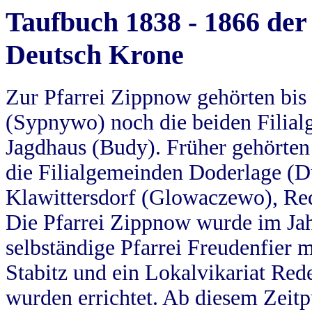
Taufbuch 1838 - 1866 der
Deutsch Krone
Zur Pfarrei Zippnow gehörten bi
(Sypnywo) noch die beiden Filial
Jagdhaus (Budy). Früher gehörten 
die Filialgemeinden Doderlage (D
Klawittersdorf (Glowaczewo), Red
Die Pfarrei Zippnow wurde im Jah
selbständige Pfarrei Freudenfier m
Stabitz und ein Lokalvikariat Red
wurden errichtet. Ab diesem Zeitp