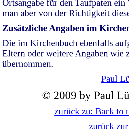
Ortsangabe für den Taufpaten ein
man aber von der Richtigkeit die
Zusätzliche Angaben im Kirch
Die im Kirchenbuch ebenfalls auf
Eltern oder weitere Angaben wie z
übernommen.
Paul L
© 2009 by Paul Lü
zurück zu: Back to 
zurück zur