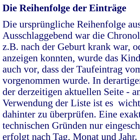
Die Reihenfolge der Einträge
Die ursprüngliche Reihenfolge au
Ausschlaggebend war die Chronol
z.B. nach der Geburt krank war, od
anzeigen konnten, wurde das Kind
auch vor, dass der Taufeintrag vo
vorgenommen wurde. In derartigen
der derzeitigen aktuellen Seite -
Verwendung der Liste ist es wich
dahinter zu überprüfen. Eine exa
technischen Gründen nur eingesch
erfolgt nach Tag, Monat und Jahr.