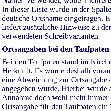
Namen verwendet, wobei mehrere
In dieser Liste wurde in der Spalt
deutsche Ortsname eingetragen.
E
liefert zusätzliche Hinweise zu 
verwendeten Schreibvarianten.
Ortsangaben bei den Taufpaten
Bei den Taufpaten stand im Kirch
Herkunft. Es wurde deshalb vorausg
eine Abweichung zur Ortsangabe d
angegeben wurde. Hierbei wurde all
Annahme doch wohl nicht immer ric
Ortsangabe für den Taufpaten ein