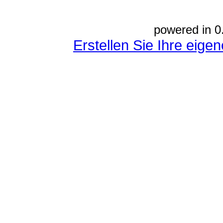
powered in 0
Erstellen Sie Ihre eig