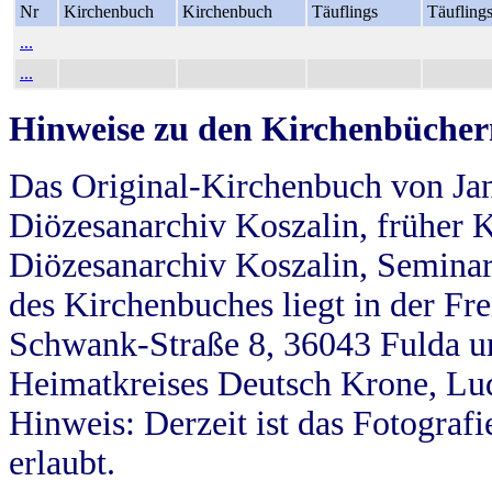
Nr
Kirchenbuch
Kirchenbuch
Täuflings
Täufling
...
...
Hinweise zu den Kirchenbücher
Das Original-Kirchenbuch von Jan
Diözesanarchiv Koszalin, früher Kö
Diözesanarchiv Koszalin, Seminar
des Kirchenbuches liegt in der Fr
Schwank-Straße 8, 36043 Fulda u
Heimatkreises Deutsch Krone, Lu
Hinweis: Derzeit ist das Fotograf
erlaubt.