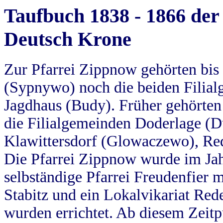
Taufbuch 1838 - 1866 der
Deutsch Krone
Zur Pfarrei Zippnow gehörten bi
(Sypnywo) noch die beiden Filial
Jagdhaus (Budy). Früher gehörten 
die Filialgemeinden Doderlage (D
Klawittersdorf (Glowaczewo), Red
Die Pfarrei Zippnow wurde im Jah
selbständige Pfarrei Freudenfier m
Stabitz und ein Lokalvikariat Red
wurden errichtet. Ab diesem Zeitp