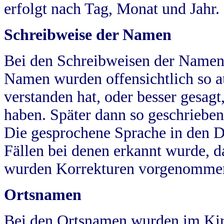
erfolgt nach Tag, Monat und Jahr.
Schreibweise der Namen
Bei den Schreibweisen der Namen
Namen wurden offensichtlich so a
verstanden hat, oder besser gesag
haben. Später dann so geschrieben
Die gesprochene Sprache in den Dö
Fällen bei denen erkannt wurde, da
wurden Korrekturen vorgenomme
Ortsnamen
Bei den Ortsnamen wurden im Kir