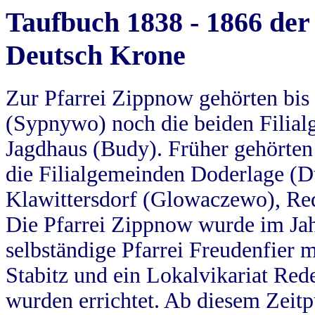
Taufbuch 1838 - 1866 der
Deutsch Krone
Zur Pfarrei Zippnow gehörten bi
(Sypnywo) noch die beiden Filial
Jagdhaus (Budy). Früher gehörten 
die Filialgemeinden Doderlage (D
Klawittersdorf (Glowaczewo), Red
Die Pfarrei Zippnow wurde im Jah
selbständige Pfarrei Freudenfier m
Stabitz und ein Lokalvikariat Red
wurden errichtet. Ab diesem Zeitp