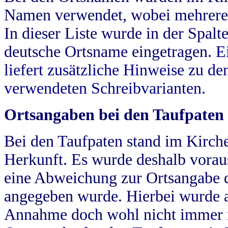
Namen verwendet, wobei mehrere
In dieser Liste wurde in der Spalt
deutsche Ortsname eingetragen.
E
liefert zusätzliche Hinweise zu 
verwendeten Schreibvarianten.
Ortsangaben bei den Taufpaten
Bei den Taufpaten stand im Kirch
Herkunft. Es wurde deshalb vorausg
eine Abweichung zur Ortsangabe d
angegeben wurde. Hierbei wurde all
Annahme doch wohl nicht immer ric