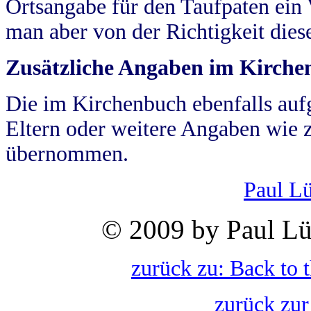
Ortsangabe für den Taufpaten ein
man aber von der Richtigkeit die
Zusätzliche Angaben im Kirch
Die im Kirchenbuch ebenfalls auf
Eltern oder weitere Angaben wie z
übernommen.
Paul L
© 2009 by Paul Lü
zurück zu: Back to 
zurück zur