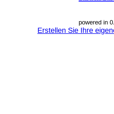
powered in 0
Erstellen Sie Ihre eig