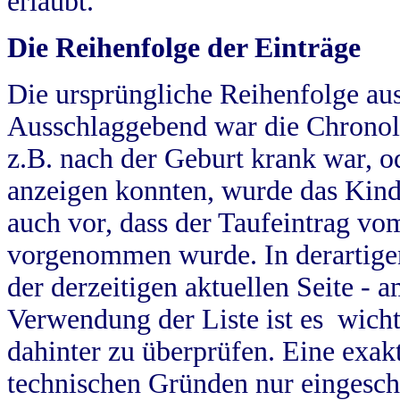
erlaubt.
Die Reihenfolge der Einträge
Die ursprüngliche Reihenfolge au
Ausschlaggebend war die Chronol
z.B. nach der Geburt krank war, od
anzeigen konnten, wurde das Kind
auch vor, dass der Taufeintrag vo
vorgenommen wurde. In derartigen
der derzeitigen aktuellen Seite -
Verwendung der Liste ist es wich
dahinter zu überprüfen. Eine exa
technischen Gründen nur eingesch