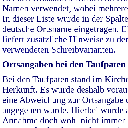
Namen verwendet, wobei mehrere
In dieser Liste wurde in der Spalt
deutsche Ortsname eingetragen.
E
liefert zusätzliche Hinweise zu 
verwendeten Schreibvarianten.
Ortsangaben bei den Taufpaten
Bei den Taufpaten stand im Kirch
Herkunft. Es wurde deshalb vorausg
eine Abweichung zur Ortsangabe d
angegeben wurde. Hierbei wurde all
Annahme doch wohl nicht immer ric