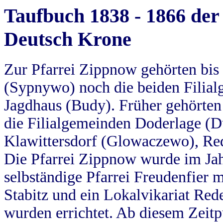
Taufbuch 1838 - 1866 der
Deutsch Krone
Zur Pfarrei Zippnow gehörten bi
(Sypnywo) noch die beiden Filial
Jagdhaus (Budy). Früher gehörten 
die Filialgemeinden Doderlage (D
Klawittersdorf (Glowaczewo), Red
Die Pfarrei Zippnow wurde im Jah
selbständige Pfarrei Freudenfier m
Stabitz und ein Lokalvikariat Red
wurden errichtet. Ab diesem Zeitp