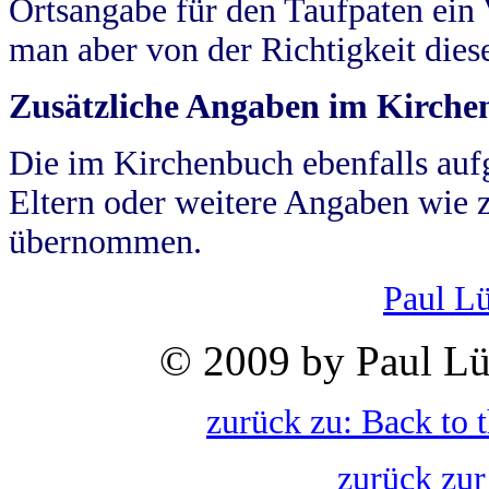
Ortsangabe für den Taufpaten ein
man aber von der Richtigkeit die
Zusätzliche Angaben im Kirch
Die im Kirchenbuch ebenfalls auf
Eltern oder weitere Angaben wie z
übernommen.
Paul L
© 2009 by Paul Lü
zurück zu: Back to 
zurück zur