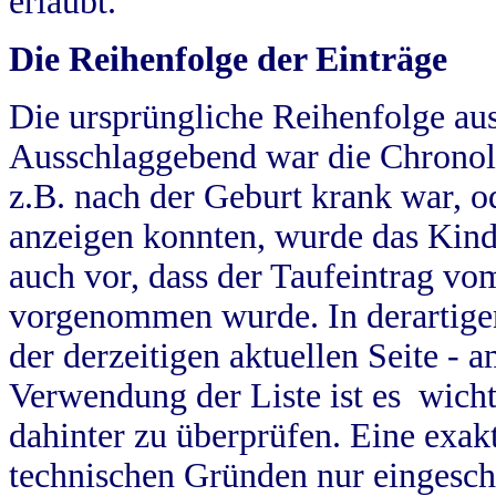
erlaubt.
Die Reihenfolge der Einträge
Die ursprüngliche Reihenfolge au
Ausschlaggebend war die Chronol
z.B. nach der Geburt krank war, od
anzeigen konnten, wurde das Kind
auch vor, dass der Taufeintrag vo
vorgenommen wurde. In derartigen
der derzeitigen aktuellen Seite -
Verwendung der Liste ist es wich
dahinter zu überprüfen. Eine exa
technischen Gründen nur eingesch