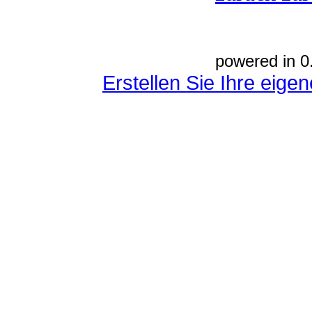
powered in 0
Erstellen Sie Ihre eig