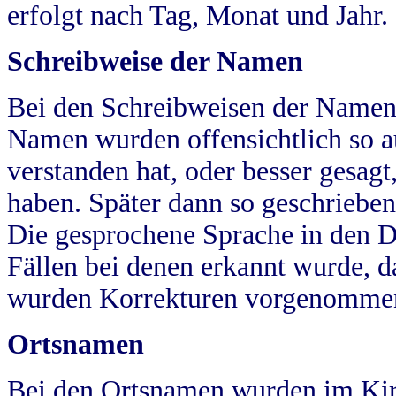
erfolgt nach Tag, Monat und Jahr.
Schreibweise der Namen
Bei den Schreibweisen der Namen
Namen wurden offensichtlich so a
verstanden hat, oder besser gesag
haben. Später dann so geschrieben
Die gesprochene Sprache in den Dö
Fällen bei denen erkannt wurde, da
wurden Korrekturen vorgenomme
Ortsnamen
Bei den Ortsnamen wurden im Kir