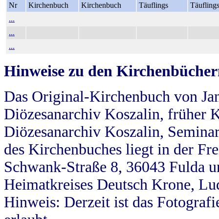
Nr
Kirchenbuch
Kirchenbuch
Täuflings
Täufling
...
...
...
Hinweise zu den Kirchenbücher
Das Original-Kirchenbuch von Jan
Diözesanarchiv Koszalin, früher Kö
Diözesanarchiv Koszalin, Seminar
des Kirchenbuches liegt in der Fr
Schwank-Straße 8, 36043 Fulda u
Heimatkreises Deutsch Krone, Lu
Hinweis: Derzeit ist das Fotograf