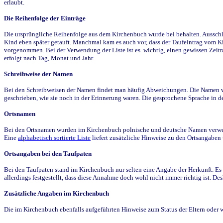
erlaubt.
Die Reihenfolge der Einträge
Die ursprüngliche Reihenfolge aus dem Kirchenbuch wurde bei behalten. Ausschla
Kind eben später getauft. Manchmal kam es auch vor, dass der Taufeintrag vom Ki
vorgenommen. Bei der Verwendung der Liste ist es wichtig, einen gewissen Zeit
erfolgt nach Tag, Monat und Jahr.
Schreibweise der Namen
Bei den Schreibweisen der Namen findet man häufig Abweichungen. Die Namen wur
geschrieben, wie sie noch in der Erinnerung waren. Die gesprochene Sprache in de
Ortsnamen
Bei den Ortsnamen wurden im Kirchenbuch polnische und deutsche Namen verwende
Eine
alphabetisch sortierte Liste
liefert zusätzliche Hinweise zu den Ortsangabe
Ortsangaben bei den Taufpaten
Bei den Taufpaten stand im Kirchenbuch nur selten eine Angabe der Herkunft. Es 
allerdings festgestellt, dass diese Annahme doch wohl nicht immer richtig ist. D
Zusätzliche Angaben im Kirchenbuch
Die im Kirchenbuch ebenfalls aufgeführten Hinweise zum Status der Eltern oder 