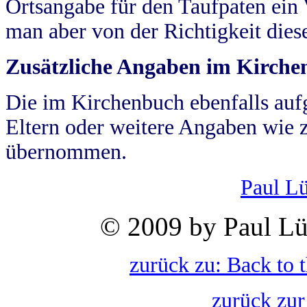
Ortsangabe für den Taufpaten ein
man aber von der Richtigkeit die
Zusätzliche Angaben im Kirch
Die im Kirchenbuch ebenfalls auf
Eltern oder weitere Angaben wie z
übernommen.
Paul L
© 2009 by Paul Lü
zurück zu: Back to 
zurück zur