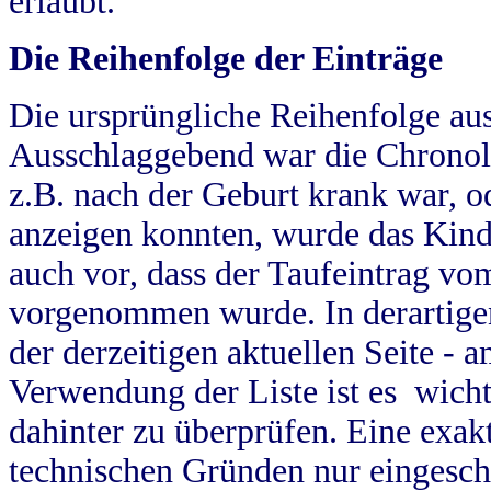
erlaubt.
Die Reihenfolge der Einträge
Die ursprüngliche Reihenfolge au
Ausschlaggebend war die Chronol
z.B. nach der Geburt krank war, od
anzeigen konnten, wurde das Kind
auch vor, dass der Taufeintrag vo
vorgenommen wurde. In derartigen
der derzeitigen aktuellen Seite -
Verwendung der Liste ist es wich
dahinter zu überprüfen. Eine exa
technischen Gründen nur eingesch