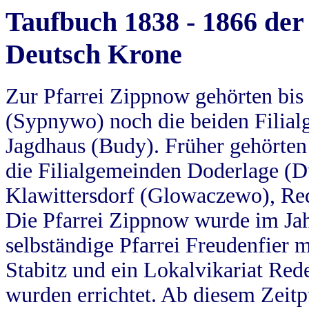
Taufbuch 1838 - 1866 der
Deutsch Krone
Zur Pfarrei Zippnow gehörten bi
(Sypnywo) noch die beiden Filial
Jagdhaus (Budy). Früher gehörten 
die Filialgemeinden Doderlage (D
Klawittersdorf (Glowaczewo), Red
Die Pfarrei Zippnow wurde im Jah
selbständige Pfarrei Freudenfier m
Stabitz und ein Lokalvikariat Red
wurden errichtet. Ab diesem Zeitp