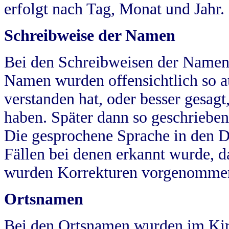
erfolgt nach Tag, Monat und Jahr.
Schreibweise der Namen
Bei den Schreibweisen der Namen
Namen wurden offensichtlich so a
verstanden hat, oder besser gesag
haben. Später dann so geschrieben
Die gesprochene Sprache in den Dö
Fällen bei denen erkannt wurde, da
wurden Korrekturen vorgenomme
Ortsnamen
Bei den Ortsnamen wurden im Kir