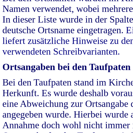
Namen verwendet, wobei mehrere
In dieser Liste wurde in der Spalt
deutsche Ortsname eingetragen.
E
liefert zusätzliche Hinweise zu 
verwendeten Schreibvarianten.
Ortsangaben bei den Taufpaten
Bei den Taufpaten stand im Kirch
Herkunft. Es wurde deshalb vorausg
eine Abweichung zur Ortsangabe d
angegeben wurde. Hierbei wurde all
Annahme doch wohl nicht immer ric