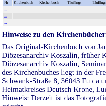
Nr
Kirchenbuch
Kirchenbuch
Täuflings
Täufling
...
...
...
Hinweise zu den Kirchenbücher
Das Original-Kirchenbuch von Jan
Diözesanarchiv Koszalin, früher Kö
Diözesanarchiv Koszalin, Seminar
des Kirchenbuches liegt in der Fr
Schwank-Straße 8, 36043 Fulda u
Heimatkreises Deutsch Krone, Lu
Hinweis: Derzeit ist das Fotograf