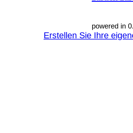
powered in 0
Erstellen Sie Ihre eig