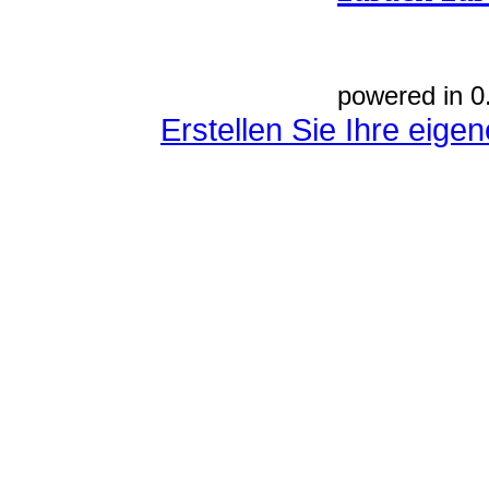
powered in 0
Erstellen Sie Ihre eig