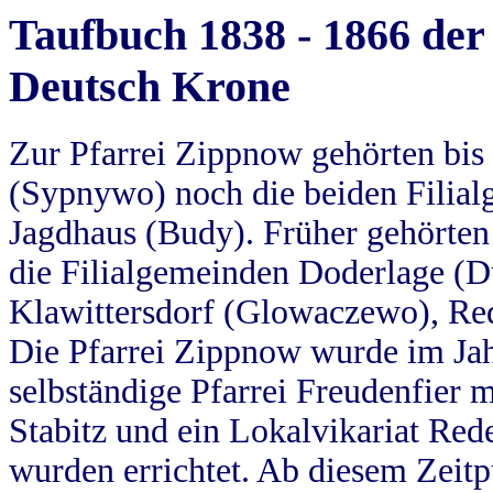
Taufbuch 1838 - 1866 der
Deutsch Krone
Zur Pfarrei Zippnow gehörten bi
(Sypnywo) noch die beiden Filial
Jagdhaus (Budy). Früher gehörten 
die Filialgemeinden Doderlage (D
Klawittersdorf (Glowaczewo), Red
Die Pfarrei Zippnow wurde im Jah
selbständige Pfarrei Freudenfier m
Stabitz und ein Lokalvikariat Red
wurden errichtet. Ab diesem Zeitp