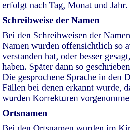
erfolgt nach Tag, Monat und Jahr.
Schreibweise der Namen
Bei den Schreibweisen der Namen
Namen wurden offensichtlich so a
verstanden hat, oder besser gesag
haben. Später dann so geschrieben
Die gesprochene Sprache in den Dö
Fällen bei denen erkannt wurde, da
wurden Korrekturen vorgenomme
Ortsnamen
Bei den Ortsnamen wurden im Kir