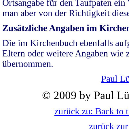
Ortsangabe für den Taufpaten ein
man aber von der Richtigkeit die
Zusätzliche Angaben im Kirch
Die im Kirchenbuch ebenfalls auf
Eltern oder weitere Angaben wie z
übernommen.
Paul L
© 2009 by Paul Lü
zurück zu: Back to 
zurück zur