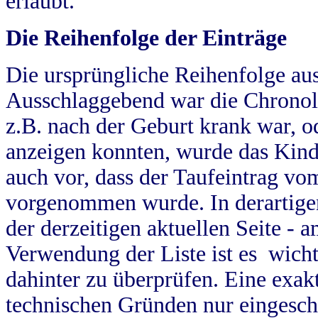
erlaubt.
Die Reihenfolge der Einträge
Die ursprüngliche Reihenfolge au
Ausschlaggebend war die Chronol
z.B. nach der Geburt krank war, od
anzeigen konnten, wurde das Kind
auch vor, dass der Taufeintrag vo
vorgenommen wurde. In derartigen
der derzeitigen aktuellen Seite -
Verwendung der Liste ist es wich
dahinter zu überprüfen. Eine exa
technischen Gründen nur eingesch