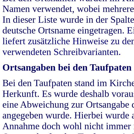
Namen verwendet, wobei mehrere
In dieser Liste wurde in der Spalt
deutsche Ortsname eingetragen.
E
liefert zusätzliche Hinweise zu 
verwendeten Schreibvarianten.
Ortsangaben bei den Taufpaten
Bei den Taufpaten stand im Kirch
Herkunft. Es wurde deshalb vorausg
eine Abweichung zur Ortsangabe d
angegeben wurde. Hierbei wurde all
Annahme doch wohl nicht immer ric